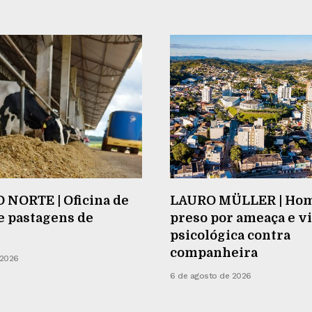
 NORTE | Oficina de
LAURO MÜLLER | Ho
e pastagens de
preso por ameaça e v
psicológica contra
companheira
 2026
6 de agosto de 2026