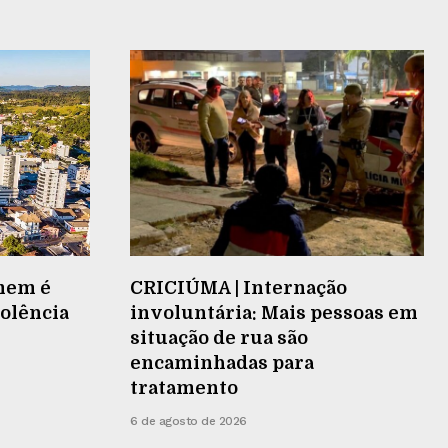
mem é
CRICIÚMA | Internação
iolência
involuntária: Mais pessoas em
situação de rua são
encaminhadas para
tratamento
6 de agosto de 2026