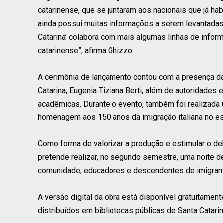
catarinense, que se juntaram aos nacionais que já hab
ainda possui muitas informações a serem levantadas,
Catarina’ colabora com mais algumas linhas de info
catarinense”, afirma Ghizzo.
A cerimônia de lançamento contou com a presença da 
Catarina, Eugenia Tiziana Berti, além de autoridades e
acadêmicas. Durante o evento, também foi realizad
homenagem aos 150 anos da imigração italiana no es
Como forma de valorizar a produção e estimular o de
pretende realizar, no segundo semestre, uma noite d
comunidade, educadores e descendentes de imigrante
A versão digital da obra está disponível gratuitame
distribuídos em bibliotecas públicas de Santa Catarin