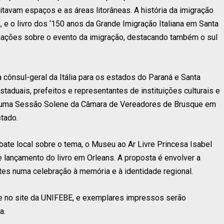
itavam espaços e as áreas litorâneas. A história da imigração
 e o livro dos ‘150 anos da Grande Imigração Italiana em Santa
rmações sobre o evento da imigração, destacando também o sul
cônsul-geral da Itália para os estados do Paraná e Santa
staduais, prefeitos e representantes de instituições culturais e
a uma Sessão Solene da Câmara de Vereadores de Brusque em
tado.
bate local sobre o tema, o Museu ao Ar Livre Princesa Isabel
e lançamento do livro em Orleans. A proposta é envolver a
s numa celebração à memória e à identidade regional.
nte no site da UNIFEBE, e exemplares impressos serão
a.