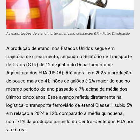
As exportações de etanol norte-americano cresceram 6% - Foto: Divulgação
A produção de etanol nos Estados Unidos segue em
trajetória de crescimento, segundo o Relatório de Transporte
de Grãos (GTR) de 12 de junho do Departamento de
Agricultura dos EUA (USDA). Até agora, em 2025, a produção
de pouco mais de 4 bilhões de galões é 2% maior do que no
mesmo período do ano passado e 7% acima da média dos
últimos cinco anos. Esse avanço refletiu diretamente na
logística: o transporte ferroviário de etanol Classe 1 subiu 5%
em relação a 2024 e 12% comparado à média quinquenal,
com 71% da produção partindo do Centro-Oeste dos EUA por
via férrea.