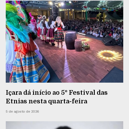
Içara dá início ao 5º Festival das
Etnias nesta quarta-feira
5 de agosto de 2026