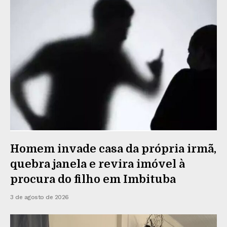
Homem invade casa da própria irmã,
quebra janela e revira imóvel à
procura do filho em Imbituba
3 de agosto de 2026