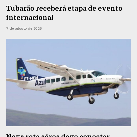
Tubarão receberá etapa de evento
internacional
7 de agosto de 2026
Nova rota aérea deve conectar