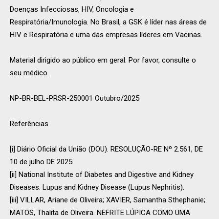
Doenças Infecciosas, HIV, Oncologia e
Respiratória/Imunologia. No Brasil, a GSK é líder nas áreas de
HIV e Respiratória e uma das empresas líderes em Vacinas.
Material dirigido ao público em geral. Por favor, consulte o
seu médico.
NP-BR-BEL-PRSR-250001 Outubro/2025
Referências
[i] Diário Oficial da União (DOU). RESOLUÇÃO-RE Nº 2.561, DE
10 de julho DE 2025.
[ii] National Institute of Diabetes and Digestive and Kidney
Diseases. Lupus and Kidney Disease (Lupus Nephritis).
[iii] VILLAR, Ariane de Oliveira; XAVIER, Samantha Sthephanie;
MATOS, Thalita de Oliveira. NEFRITE LÚPICA COMO UMA