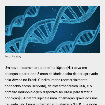
Foto: Pixabay
Um novo tratamento para nefrite lúpica (NL) ativa em
crianças a partir dos 5 anos de idade acaba de ser aprovado
pela Anvisa no Brasil. O belimumabe (comercialmente
conhecido como Benlysta), da biofarmacêutica GSK, é o
primeiro imunobiológico disponível no Brasil para tratar a
condição[i]. A nefrite lúpica é uma inflamação grave dos rins
causada pelo Lúpus Eritematoso Sistêmico (LES), que pode