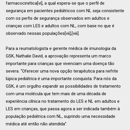
farmacocinética[vi], a qual espera-se que o perfil de
segurança em pacientes pediátricos com NL seja consistente
com os perfis de segurança observados em adultos e
crianças com LES e adultos com NL, com base no que é
observado nessas populações[vii],[viii].
Para a reumatologista e gerente médica de imunologia da
GSK, Nathalie David, a aprovação representa um marco
importante para crianças que vivenciam uma doença tão
severa. “Oferecer uma nova opção terapêutica para nefrite
lúpica pediátrica é uma importante conquista. Para nós da
GSK, é um orgulho expandir as possibilidades de tratamento
com uma molécula que tem mais de uma década de
experiência clínica no tratamento do LES e NL em adultos e
LES em crianças, que passa agora a ser indicada também à
população pediátrica com NL, suprindo uma necessidade
médica até então não atendida”.