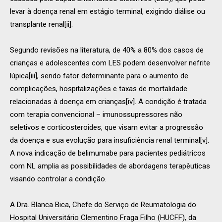
levar à doença renal em estágio terminal, exigindo diálise ou
transplante renal[ii].
Segundo revisões na literatura, de 40% a 80% dos casos de
crianças e adolescentes com LES podem desenvolver nefrite
lúpica[iii], sendo fator determinante para o aumento de
complicações, hospitalizações e taxas de mortalidade
relacionadas à doença em crianças[iv]. A condição é tratada
com terapia convencional – imunossupressores não
seletivos e corticosteroides, que visam evitar a progressão
da doença e sua evolução para insuficiência renal terminal[v].
A nova indicação de belimumabe para pacientes pediátricos
com NL amplia as possibilidades de abordagens terapêuticas
visando controlar a condição.
A Dra. Blanca Bica, Chefe do Serviço de Reumatologia do
Hospital Universitário Clementino Fraga Filho (HUCFF), da