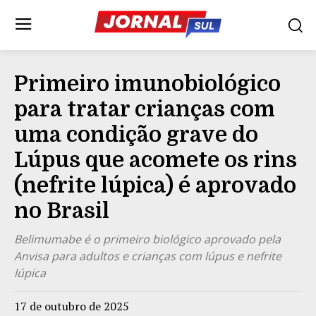
Primeiro imunobiológico
para tratar crianças com
uma condição grave do
Lúpus que acomete os rins
(nefrite lúpica) é aprovado
no Brasil
Belimumabe é o primeiro biológico aprovado pela
Anvisa para adultos e crianças com lúpus e nefrite
lúpica
17 de outubro de 2025