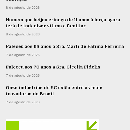
8 de agosto de 2026
Homem que beijou criança de 11 anos à força agora
terá de indenizar vítima e familiar
8 de agosto de 2026
Faleceu aos 68 anos a Sra. Marli de Fátima Ferreira
7 de agosto de 2026
Faleceu aos 70 anos a Sra. Cleclia Fidelis
7 de agosto de 2026
Onze indústrias de SC estão entre as mais
inovadoras do Brasil
7 de agosto de 2026