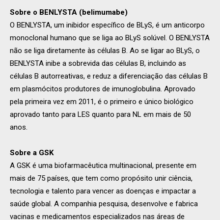
Sobre o BENLYSTA (belimumabe)
O BENLYSTA, um inibidor específico de BLyS, é um anticorpo
monoclonal humano que se liga ao BLyS solúvel. O BENLYSTA
não se liga diretamente às células B. Ao se ligar ao BLyS, o
BENLYSTA inibe a sobrevida das células B, incluindo as
células B autorreativas, e reduz a diferenciação das células B
em plasmócitos produtores de imunoglobulina. Aprovado
pela primeira vez em 2011, é o primeiro e único biológico
aprovado tanto para LES quanto para NL em mais de 50
anos.
Sobre a GSK
A GSK é uma biofarmacêutica multinacional, presente em
mais de 75 países, que tem como propósito unir ciência,
tecnologia e talento para vencer as doenças e impactar a
saúde global. A companhia pesquisa, desenvolve e fabrica
vacinas e medicamentos especializados nas áreas de