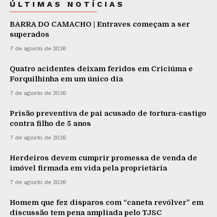
ÚLTIMAS NOTÍCIAS
BARRA DO CAMACHO | Entraves começam a ser
superados
7 de agosto de 2026
Quatro acidentes deixam feridos em Criciúma e
Forquilhinha em um único dia
7 de agosto de 2026
Prisão preventiva de pai acusado de tortura-castigo
contra filho de 5 anos
7 de agosto de 2026
Herdeiros devem cumprir promessa de venda de
imóvel firmada em vida pela proprietária
7 de agosto de 2026
Homem que fez disparos com “caneta revólver” em
discussão tem pena ampliada pelo TJSC