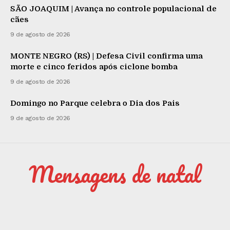
SÃO JOAQUIM | Avança no controle populacional de
cães
9 de agosto de 2026
MONTE NEGRO (RS) | Defesa Civil confirma uma
morte e cinco feridos após ciclone bomba
9 de agosto de 2026
Domingo no Parque celebra o Dia dos Pais
9 de agosto de 2026
Mensagens de natal