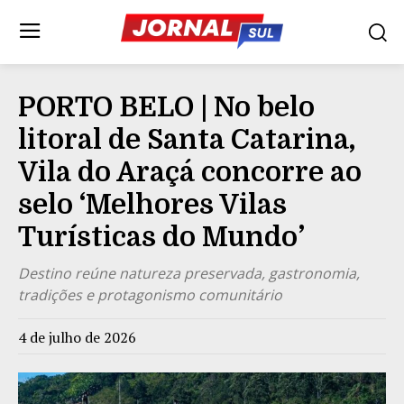
PORTO BELO | No belo
litoral de Santa Catarina,
Vila do Araçá concorre ao
selo ‘Melhores Vilas
Turísticas do Mundo’
Destino reúne natureza preservada, gastronomia,
tradições e protagonismo comunitário
4 de julho de 2026