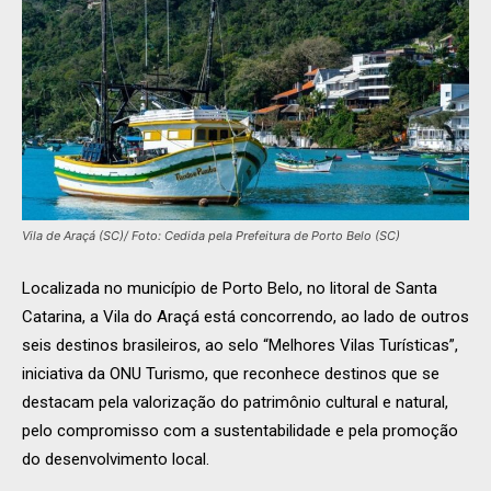
Vila de Araçá (SC)/ Foto: Cedida pela Prefeitura de Porto Belo (SC)
Localizada no município de Porto Belo, no litoral de Santa
Catarina, a Vila do Araçá está concorrendo, ao lado de outros
seis destinos brasileiros, ao selo “Melhores Vilas Turísticas”,
iniciativa da ONU Turismo, que reconhece destinos que se
destacam pela valorização do patrimônio cultural e natural,
pelo compromisso com a sustentabilidade e pela promoção
do desenvolvimento local.