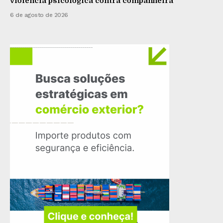
violência psicológica contra companheira
6 de agosto de 2026