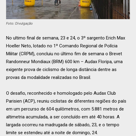
Foto: Divulgação
No ultimo final de semana, 23 e 24, o 3º sargento Erich Max
Hoeller Neto, lotado no 1º Comando Regional de Polícia
Militar (CRPM), concluiu no último fim de semana o Brevet
Randonneur Mondiaux (BRM) 600 km – Audax Floripa, uma
exigente prova de ciclismo de longa distância dentre as
provas da modalidade realizadas no Brasil.
O desafio, reconhecido e homologado pelo Audax Club
Parisien (ACP), reuniu ciclistas de diferentes regiões do país
em um percurso de 604 quilômetros, com 5.881 metros de
altimetria acumulada, a ser concluído em até 40 horas. A
largada ocorreu na madrugada de sábado, 23, e o tempo
limite se estendeu até a noite de domingo, 24.