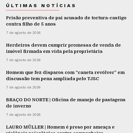
ÚLTIMAS NOTÍCIAS
Prisão preventiva de pai acusado de tortura-castigo
contra filho de 5 anos
7 de agosto de 2026
Herdeiros devem cumprir promessa de venda de
imóvel firmada em vida pela proprietária
7 de agosto de 2026
Homem que fez disparos com “caneta revólver” em
discussão tem pena ampliada pelo TJSC
7 de agosto de 2026
BRAÇO DO NORTE | Oficina de manejo de pastagens
de inverno
7 de agosto de 2026
LAURO MÜLLER | Homem é preso por ameaça e