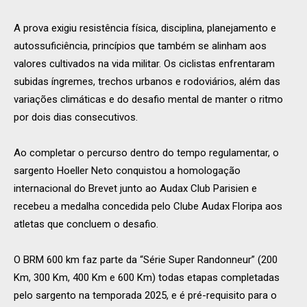
A prova exigiu resistência física, disciplina, planejamento e
autossuficiência, princípios que também se alinham aos
valores cultivados na vida militar. Os ciclistas enfrentaram
subidas íngremes, trechos urbanos e rodoviários, além das
variações climáticas e do desafio mental de manter o ritmo
por dois dias consecutivos.
Ao completar o percurso dentro do tempo regulamentar, o
sargento Hoeller Neto conquistou a homologação
internacional do Brevet junto ao Audax Club Parisien e
recebeu a medalha concedida pelo Clube Audax Floripa aos
atletas que concluem o desafio.
O BRM 600 km faz parte da “Série Super Randonneur” (200
Km, 300 Km, 400 Km e 600 Km) todas etapas completadas
pelo sargento na temporada 2025, e é pré-requisito para o