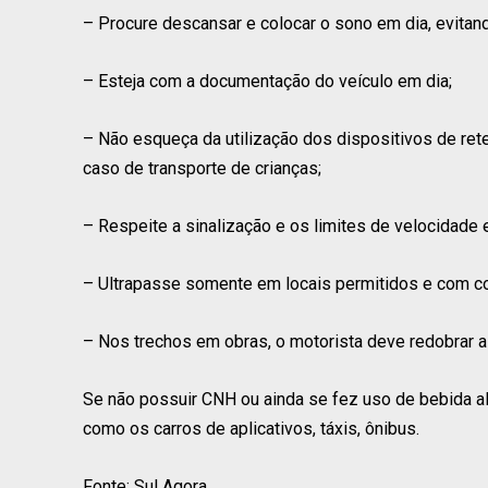
– Procure descansar e colocar o sono em dia, evitand
– Esteja com a documentação do veículo em dia;
– Não esqueça da utilização dos dispositivos de ret
caso de transporte de crianças;
– Respeite a sinalização e os limites de velocidade 
– Ultrapasse somente em locais permitidos e com co
– Nos trechos em obras, o motorista deve redobrar a 
Se não possuir CNH ou ainda se fez uso de bebida alco
como os carros de aplicativos, táxis, ônibus.
Fonte: Sul Agora