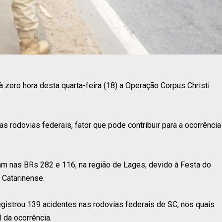
 à zero hora desta quarta-feira (18) a Operação Corpus Christi
s rodovias federais, fator que pode contribuir para a ocorrência
am nas BRs 282 e 116, na região de Lages, devido à Festa do
 Catarinense.
egistrou 139 acidentes nas rodovias federais de SC, nos quais
 da ocorrência.