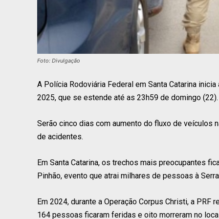
Foto: Divulgação
A Polícia Rodoviária Federal em Santa Catarina inicia
2025, que se estende até as 23h59 de domingo (22).
Serão cinco dias com aumento do fluxo de veículos na
de acidentes.
Em Santa Catarina, os trechos mais preocupantes fic
Pinhão, evento que atrai milhares de pessoas à Serra
Em 2024, durante a Operação Corpus Christi, a PRF r
164 pessoas ficaram feridas e oito morreram no local