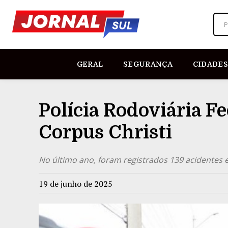
P
GERAL
SEGURANÇA
CIDADES
Polícia Rodoviária Fe
Corpus Christi
No último ano, foram registrados 139 acidentes
19 de junho de 2025