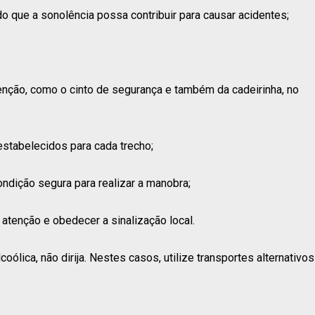
o que a sonolência possa contribuir para causar acidentes;
enção, como o cinto de segurança e também da cadeirinha, no
estabelecidos para cada trecho;
ndição segura para realizar a manobra;
atenção e obedecer a sinalização local.
ólica, não dirija. Nestes casos, utilize transportes alternativos