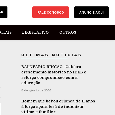
AR
FALE CONOSCO
ANUNCIE AQUI
DITAIS
LEGISLATIVO
OUTROS
ÚLTIMAS NOTÍCIAS
BALNEÁRIO RINCÃO | Celebra
crescimento histórico no IDEB e
reforça compromisso com a
educação
8 de agosto de 2026
Homem que beijou criança de 11 anos
à força agora terá de indenizar
vítima e familiar