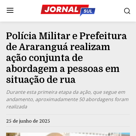
Polícia Militar e Prefeitura
de Araranguá realizam
ação conjunta de
abordagem a pessoas em
situação de rua
Durante esta primeira etapa da ação, que segue em
andamento, aproximadamente 50 abordagens foram
realizada
25 de junho de 2025