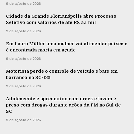
9 de agosto de 2026
Cidade da Grande Florianópolis abre Processo
Seletivo com salários de até R$ 5,1 mil
9 de agosto de 2026
Em Lauro Müller uma mulher vai alimentar peixes e
é encontrada morta em açude
9 de agosto de 2026
Motorista perde o controle de veículo e bate em
barranco na SC-135
9 de agosto de 2026
Adolescente é apreendido com crack e jovem é
preso com drogas durante ações da PM no Sul de
SC
9 de agosto de 2026