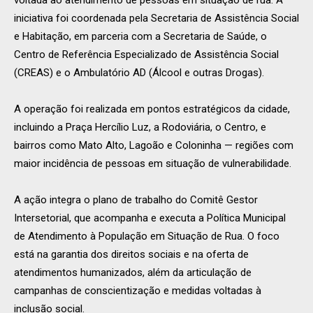
voltada ao atendimento de pessoas em situação de rua. A
iniciativa foi coordenada pela Secretaria de Assistência Social
e Habitação, em parceria com a Secretaria de Saúde, o
Centro de Referência Especializado de Assistência Social
(CREAS) e o Ambulatório AD (Álcool e outras Drogas).
A operação foi realizada em pontos estratégicos da cidade,
incluindo a Praça Hercílio Luz, a Rodoviária, o Centro, e
bairros como Mato Alto, Lagoão e Coloninha — regiões com
maior incidência de pessoas em situação de vulnerabilidade.
A ação integra o plano de trabalho do Comitê Gestor
Intersetorial, que acompanha e executa a Política Municipal
de Atendimento à População em Situação de Rua. O foco
está na garantia dos direitos sociais e na oferta de
atendimentos humanizados, além da articulação de
campanhas de conscientização e medidas voltadas à
inclusão social.