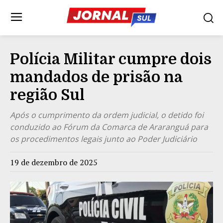
Polícia Militar cumpre dois
mandados de prisão na
região Sul
Após o cumprimento da ordem judicial, o detido foi
conduzido ao Fórum da Comarca de Araranguá para
os procedimentos legais junto ao Poder Judiciário
19 de dezembro de 2025