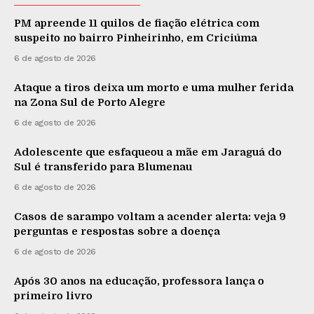
PM apreende 11 quilos de fiação elétrica com
suspeito no bairro Pinheirinho, em Criciúma
6 de agosto de 2026
Ataque a tiros deixa um morto e uma mulher ferida
na Zona Sul de Porto Alegre
6 de agosto de 2026
Adolescente que esfaqueou a mãe em Jaraguá do
Sul é transferido para Blumenau
6 de agosto de 2026
Casos de sarampo voltam a acender alerta: veja 9
perguntas e respostas sobre a doença
6 de agosto de 2026
Após 30 anos na educação, professora lança o
primeiro livro