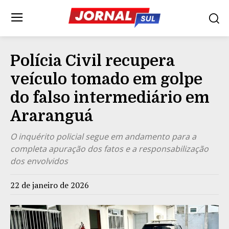
Polícia Civil recupera
veículo tomado em golpe
do falso intermediário em
Araranguá
O inquérito policial segue em andamento para a
completa apuração dos fatos e a responsabilização
dos envolvidos
22 de janeiro de 2026