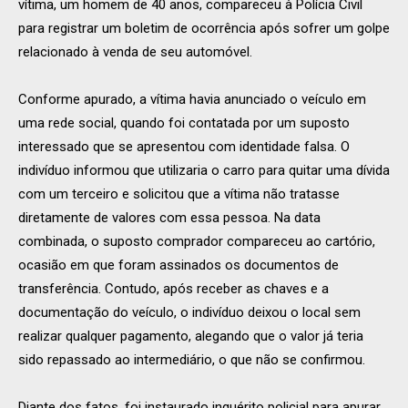
vítima, um homem de 40 anos, compareceu à Polícia Civil
para registrar um boletim de ocorrência após sofrer um golpe
relacionado à venda de seu automóvel.
Conforme apurado, a vítima havia anunciado o veículo em
uma rede social, quando foi contatada por um suposto
interessado que se apresentou com identidade falsa. O
indivíduo informou que utilizaria o carro para quitar uma dívida
com um terceiro e solicitou que a vítima não tratasse
diretamente de valores com essa pessoa. Na data
combinada, o suposto comprador compareceu ao cartório,
ocasião em que foram assinados os documentos de
transferência. Contudo, após receber as chaves e a
documentação do veículo, o indivíduo deixou o local sem
realizar qualquer pagamento, alegando que o valor já teria
sido repassado ao intermediário, o que não se confirmou.
Diante dos fatos, foi instaurado inquérito policial para apurar