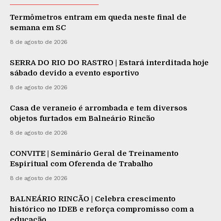
Termômetros entram em queda neste final de
semana em SC
8 de agosto de 2026
SERRA DO RIO DO RASTRO | Estará interditada hoje
sábado devido a evento esportivo
8 de agosto de 2026
Casa de veraneio é arrombada e tem diversos
objetos furtados em Balneário Rincão
8 de agosto de 2026
CONVITE | Seminário Geral de Treinamento
Espiritual com Oferenda de Trabalho
8 de agosto de 2026
BALNEÁRIO RINCÃO | Celebra crescimento
histórico no IDEB e reforça compromisso com a
educação