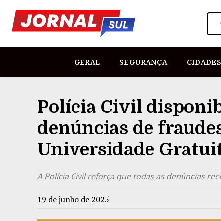
P
GERAL
SEGURANÇA
CIDADES
Polícia Civil disponi
denúncias de fraude
Universidade Gratui
A Polícia Civil reforça que todas as denúncias r
19 de junho de 2025