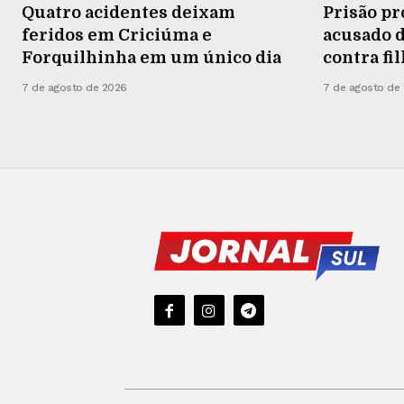
Quatro acidentes deixam
Prisão pr
feridos em Criciúma e
acusado d
Forquilhinha em um único dia
contra fi
7 de agosto de 2026
7 de agosto de