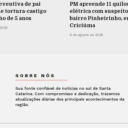
eventiva de pai
PM apreende 11 quilos
e tortura-castigo
elétrica com suspeito
lho de 5 anos
bairro Pinheirinho, 
Criciúma
 2026
6 de agosto de 2026
SOBRE NÓS
Sua fonte confiável de notícias no sul de Santa
Catarina. Com compromisso e dedicação, trazemos
atualizações diárias dos principais acontecimentos da
região.