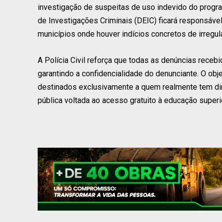
investigação de suspeitas de uso indevido do progra
de Investigações Criminais (DEIC) ficará responsáv
municípios onde houver indícios concretos de irregul
A Polícia Civil reforça que todas as denúncias receb
garantindo a confidencialidade do denunciante. O ob
destinados exclusivamente a quem realmente tem direi
pública voltada ao acesso gratuito à educação superi