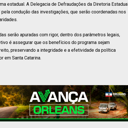
ma estadual. A Delegacia de Defraudações da Diretoria Estadua
el pela condução das investigações, que serão coordenadas nos
aridades.
idas serão apuradas com rigor, dentro dos parâmetros legais,
jetivo é assegurar que os benefícios do programa sejam
to, preservando a integridade e a efetividade da política
or em Santa Catarina.