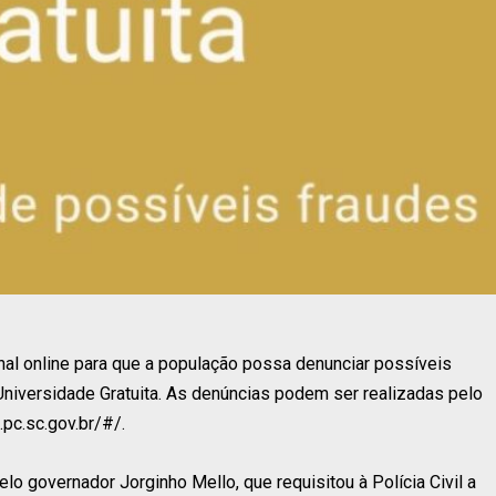
canal online para que a população possa denunciar possíveis
Universidade Gratuita. As denúncias podem ser realizadas pelo
s.pc.sc.gov.br/#/.
elo governador Jorginho Mello, que requisitou à Polícia Civil a