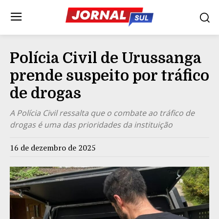
Polícia Civil de Urussanga
prende suspeito por tráfico
de drogas
A Polícia Civil ressalta que o combate ao tráfico de
drogas é uma das prioridades da instituição
16 de dezembro de 2025