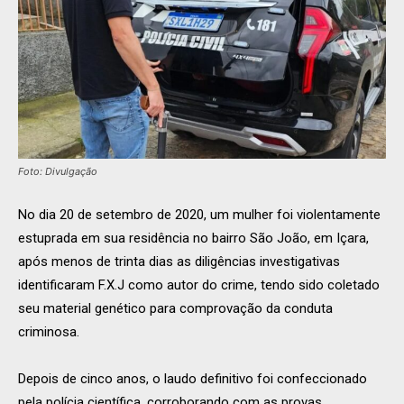
Foto: Divulgação
No dia 20 de setembro de 2020, um mulher foi violentamente
estuprada em sua residência no bairro São João, em Içara,
após menos de trinta dias as diligências investigativas
identificaram F.X.J como autor do crime, tendo sido coletado
seu material genético para comprovação da conduta
criminosa.
Depois de cinco anos, o laudo definitivo foi confeccionado
pela polícia científica, corroborando com as provas