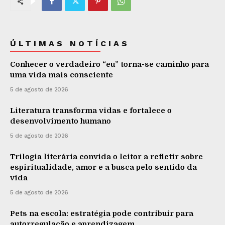
ÚLTIMAS NOTÍCIAS
Conhecer o verdadeiro “eu” torna-se caminho para
uma vida mais consciente
5 de agosto de 2026
Literatura transforma vidas e fortalece o
desenvolvimento humano
5 de agosto de 2026
Trilogia literária convida o leitor a refletir sobre
espiritualidade, amor e a busca pelo sentido da
vida
5 de agosto de 2026
Pets na escola: estratégia pode contribuir para
autorregulação e aprendizagem