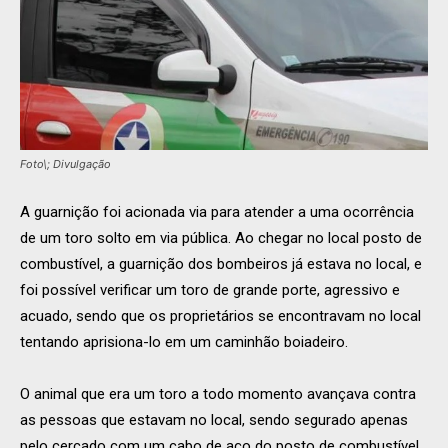
Foto\; Divulgação
A guarnição foi acionada via para atender a uma ocorrência
de um toro solto em via pública. Ao chegar no local posto de
combustível, a guarnição dos bombeiros já estava no local, e
foi possível verificar um toro de grande porte, agressivo e
acuado, sendo que os proprietários se encontravam no local
tentando aprisiona-lo em um caminhão boiadeiro.
O animal que era um toro a todo momento avançava contra
as pessoas que estavam no local, sendo segurado apenas
pelo cercado com um cabo de aço do posto de combustível.