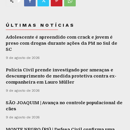
ÚLTIMAS NOTÍCIAS
Adolescente é apreendido com crack e jovem é
preso com drogas durante ações da PM no Sul de
SC
9 de agosto de 2026
Polícia Civil prende investigado por ameaças e
descumprimento de medida protetiva contra ex-
companheira em Lauro Müller
9 de agosto de 2026
SÃO JOAQUIM | Avança no controle populacional de
cães
9 de agosto de 2026
MONTE NEGRO (RS) | Defesa Civil confirma uma