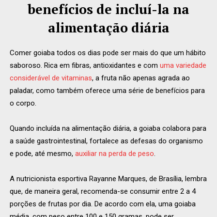
benefícios de incluí-la na
alimentação diária
Comer goiaba todos os dias pode ser mais do que um hábito
saboroso. Rica em fibras, antioxidantes e com
uma variedade
considerável de vitaminas
, a fruta não apenas agrada ao
paladar, como também oferece uma série de benefícios para
o corpo.
Quando incluída na alimentação diária, a goiaba colabora para
a saúde gastrointestinal, fortalece as defesas do organismo
e pode, até mesmo,
auxiliar na perda de peso
.
A nutricionista esportiva Rayanne Marques, de Brasília, lembra
que, de maneira geral, recomenda-se consumir entre 2 a 4
porções de frutas por dia. De acordo com ela, uma goiaba
média, com peso entre 100 e 150 gramas, pode ser