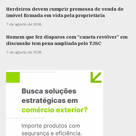
Herdeiros devem cumprir promessa de venda de
imóvel firmada em vida pela proprietária
7 de agosto de 2026
Homem que fez disparos com “caneta revólver” em
discussão tem pena ampliada pelo TJSC
7 de agosto de 2026