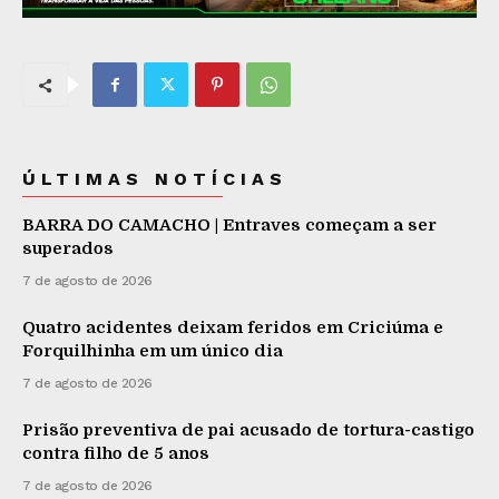
ÚLTIMAS NOTÍCIAS
BARRA DO CAMACHO | Entraves começam a ser
superados
7 de agosto de 2026
Quatro acidentes deixam feridos em Criciúma e
Forquilhinha em um único dia
7 de agosto de 2026
Prisão preventiva de pai acusado de tortura-castigo
contra filho de 5 anos
7 de agosto de 2026