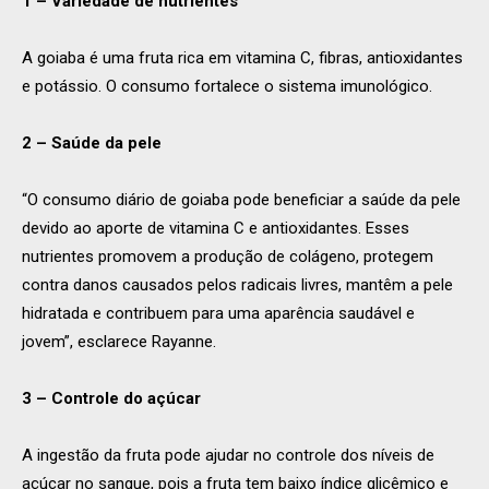
1 – Variedade de nutrientes
A goiaba é uma fruta rica em vitamina C, fibras, antioxidantes
e potássio. O consumo fortalece o sistema imunológico.
2 – Saúde da pele
“O consumo diário de goiaba pode beneficiar a saúde da pele
devido ao aporte de vitamina C e antioxidantes. Esses
nutrientes promovem a produção de colágeno, protegem
contra danos causados pelos radicais livres, mantêm a pele
hidratada e contribuem para uma aparência saudável e
jovem”, esclarece Rayanne.
3 – Controle do açúcar
A ingestão da fruta pode ajudar no controle dos níveis de
açúcar no sangue, pois a fruta tem baixo índice glicêmico e