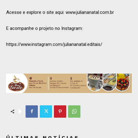
Acesse e explore o site aqui: www.juliananatal.com.br
E acompanhe o projeto no Instagram:
https://www.instagram.com/juliananatal.editais/
ÚLTIMAS NOTÍCIAS