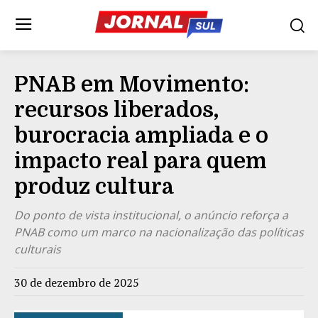
PNAB em Movimento:
recursos liberados,
burocracia ampliada e o
impacto real para quem
produz cultura
Do ponto de vista institucional, o anúncio reforça a
PNAB como um marco na nacionalização das políticas
culturais
30 de dezembro de 2025