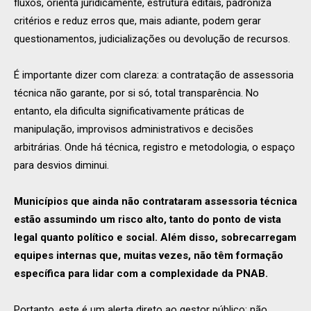
fluxos, orienta juridicamente, estrutura editais, padroniza
critérios e reduz erros que, mais adiante, podem gerar
questionamentos, judicializações ou devolução de recursos.
É importante dizer com clareza: a contratação de assessoria
técnica não garante, por si só, total transparência. No
entanto, ela dificulta significativamente práticas de
manipulação, improvisos administrativos e decisões
arbitrárias. Onde há técnica, registro e metodologia, o espaço
para desvios diminui.
Municípios que ainda não contrataram assessoria técnica
estão assumindo um risco alto, tanto do ponto de vista
legal quanto político e social. Além disso, sobrecarregam
equipes internas que, muitas vezes, não têm formação
específica para lidar com a complexidade da PNAB.
Portanto, este é um alerta direto ao gestor público: não