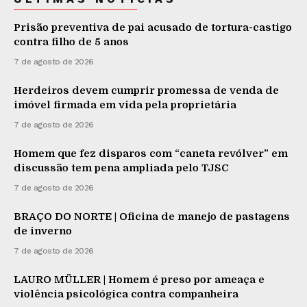
Prisão preventiva de pai acusado de tortura-castigo
contra filho de 5 anos
7 de agosto de 2026
Herdeiros devem cumprir promessa de venda de
imóvel firmada em vida pela proprietária
7 de agosto de 2026
Homem que fez disparos com “caneta revólver” em
discussão tem pena ampliada pelo TJSC
7 de agosto de 2026
BRAÇO DO NORTE | Oficina de manejo de pastagens
de inverno
7 de agosto de 2026
LAURO MÜLLER | Homem é preso por ameaça e
violência psicológica contra companheira