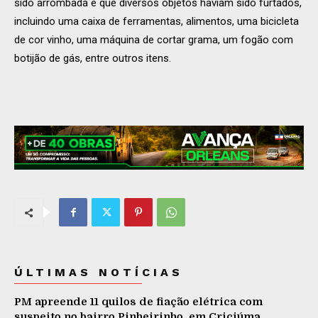
sido arrombada e que diversos objetos haviam sido furtados,
incluindo uma caixa de ferramentas, alimentos, uma bicicleta
de cor vinho, uma máquina de cortar grama, um fogão com
botijão de gás, entre outros itens.
ÚLTIMAS NOTÍCIAS
PM apreende 11 quilos de fiação elétrica com
suspeito no bairro Pinheirinho, em Criciúma