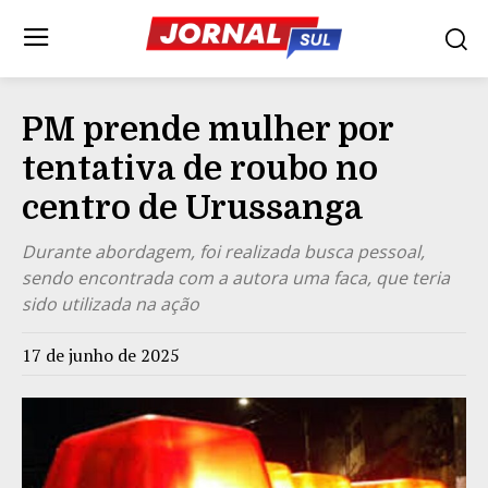
PM prende mulher por
tentativa de roubo no
centro de Urussanga
Durante abordagem, foi realizada busca pessoal,
sendo encontrada com a autora uma faca, que teria
sido utilizada na ação
17 de junho de 2025