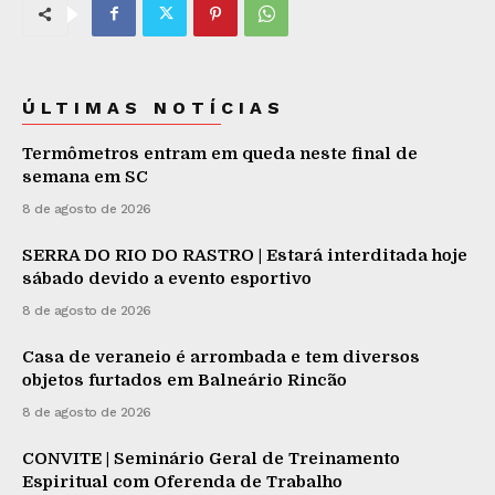
ÚLTIMAS NOTÍCIAS
Termômetros entram em queda neste final de
semana em SC
8 de agosto de 2026
SERRA DO RIO DO RASTRO | Estará interditada hoje
sábado devido a evento esportivo
8 de agosto de 2026
Casa de veraneio é arrombada e tem diversos
objetos furtados em Balneário Rincão
8 de agosto de 2026
CONVITE | Seminário Geral de Treinamento
Espiritual com Oferenda de Trabalho