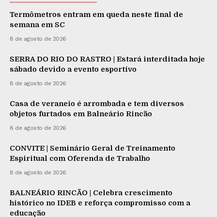
Termômetros entram em queda neste final de
semana em SC
8 de agosto de 2026
SERRA DO RIO DO RASTRO | Estará interditada hoje
sábado devido a evento esportivo
8 de agosto de 2026
Casa de veraneio é arrombada e tem diversos
objetos furtados em Balneário Rincão
8 de agosto de 2026
CONVITE | Seminário Geral de Treinamento
Espiritual com Oferenda de Trabalho
8 de agosto de 2026
BALNEÁRIO RINCÃO | Celebra crescimento
histórico no IDEB e reforça compromisso com a
educação