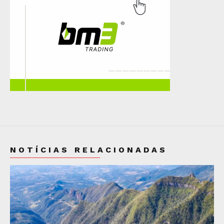
NOTÍCIAS RELACIONADAS