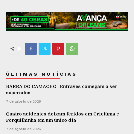
ÚLTIMAS NOTÍCIAS
BARRA DO CAMACHO | Entraves começam a ser
superados
7 de agosto de 2026
Quatro acidentes deixam feridos em Criciúma e
Forquilhinha em um único dia
7 de agosto de 2026