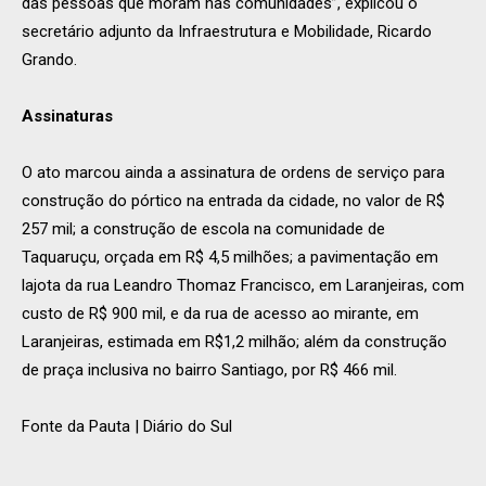
das pessoas que moram nas comunidades”, explicou o
secretário adjunto da Infraestrutura e Mobilidade, Ricardo
Grando.
Assinaturas
O ato marcou ainda a assinatura de ordens de serviço para
construção do pórtico na entrada da cidade, no valor de R$
257 mil; a construção de escola na comunidade de
Taquaruçu, orçada em R$ 4,5 milhões; a pavimentação em
lajota da rua Leandro Thomaz Francisco, em Laranjeiras, com
custo de R$ 900 mil, e da rua de acesso ao mirante, em
Laranjeiras, estimada em R$1,2 milhão; além da construção
de praça inclusiva no bairro Santiago, por R$ 466 mil.
Fonte da Pauta | Diário do Sul