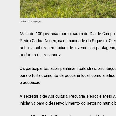
Foto: Divulgação
Mais de 100 pessoas participaram do Dia de Campo 
Pedro Carlos Nunes, na comunidade do Siqueiro. O e
sobre a sobressemeadura de inverno nas pastagens, p
períodos de escassez.
Os participantes acompanharam palestras, orientaçõ
para o fortalecimento da pecuária local, como anális
e adubação.
A secretária de Agricultura, Pecuária, Pesca e Meio 
iniciativa para o desenvolvimento do setor no municíp