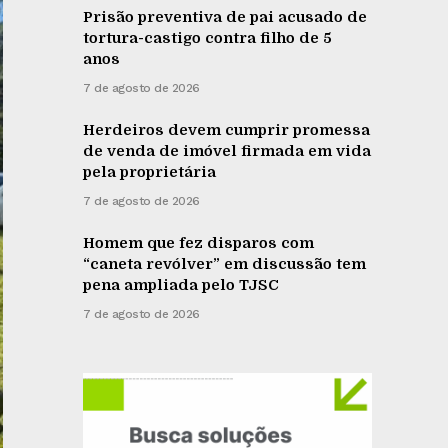
Prisão preventiva de pai acusado de
tortura-castigo contra filho de 5
anos
7 de agosto de 2026
Herdeiros devem cumprir promessa
de venda de imóvel firmada em vida
pela proprietária
7 de agosto de 2026
Homem que fez disparos com
“caneta revólver” em discussão tem
pena ampliada pelo TJSC
7 de agosto de 2026