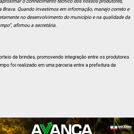
aproximar o conhecimento técnico dos nossos produtores,
ria Brava. Quando investimos em informação, manejo correto e
iretamente no desenvolvimento do município e na qualidade da
po”, afirmou a secretária.
rteio de brindes, promovendo integração entre os produtores
Campo foi realizado em uma parceria entre a prefeitura de