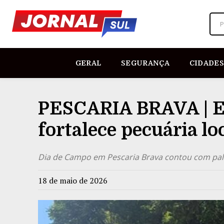
P
GERAL
SEGURANÇA
CIDADES
PESCARIA BRAVA | E
fortalece pecuária lo
Dia de Campo em Pescaria Brava contou com pale
18 de maio de 2026