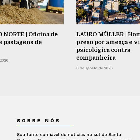
 NORTE | Oficina de
LAURO MÜLLER | Ho
e pastagens de
preso por ameaça e v
psicológica contra
companheira
 2026
6 de agosto de 2026
SOBRE NÓS
Sua fonte confiável de notícias no sul de Santa