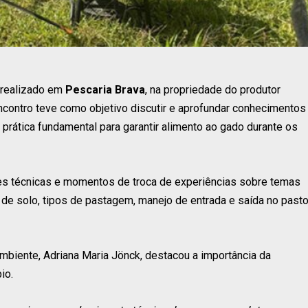
realizado em
Pescaria Brava
, na propriedade do produtor
ncontro teve como objetivo discutir e aprofundar conhecimentos
rática fundamental para garantir alimento ao gado durante os
es técnicas e momentos de troca de experiências sobre temas
e de solo, tipos de pastagem, manejo de entrada e saída no past
Ambiente, Adriana Maria Jönck, destacou a importância da
io.