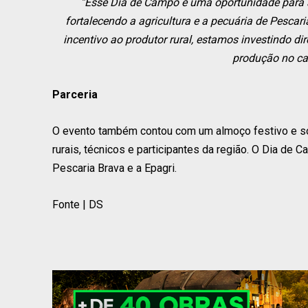
“Esse Dia de Campo é uma oportunidade para 
fortalecendo a agricultura e a pecuária de Pesca
incentivo ao produtor rural, estamos investindo d
produção no cam
Parceria
O evento também contou com um almoço festivo e so
rurais, técnicos e participantes da região. O Dia de 
Pescaria Brava e a Epagri.
Fonte | DS