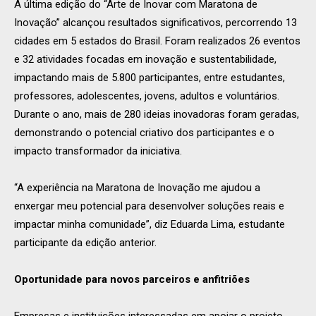
A última edição do “Arte de Inovar com Maratona de
Inovação” alcançou resultados significativos, percorrendo 13
cidades em 5 estados do Brasil. Foram realizados 26 eventos
e 32 atividades focadas em inovação e sustentabilidade,
impactando mais de 5.800 participantes, entre estudantes,
professores, adolescentes, jovens, adultos e voluntários.
Durante o ano, mais de 280 ideias inovadoras foram geradas,
demonstrando o potencial criativo dos participantes e o
impacto transformador da iniciativa.
“A experiência na Maratona de Inovação me ajudou a
enxergar meu potencial para desenvolver soluções reais e
impactar minha comunidade”, diz Eduarda Lima, estudante
participante da edição anterior.
Oportunidade para novos parceiros e anfitriões
Empresas e instituições interessadas em apoiar o projeto