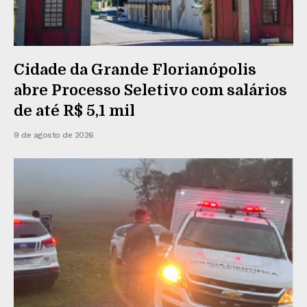
Cidade da Grande Florianópolis
abre Processo Seletivo com salários
de até R$ 5,1 mil
9 de agosto de 2026