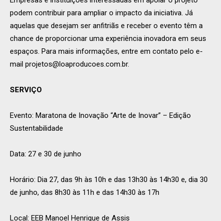
podem contribuir para ampliar o impacto da iniciativa. Já
aquelas que desejam ser anfitriãs e receber o evento têm a
chance de proporcionar uma experiência inovadora em seus
espaços. Para mais informações, entre em contato pelo e-
mail
projetos@loaproducoes.com.br
.
SERVIÇO
Evento: Maratona de Inovação “Arte de Inovar” – Edição
Sustentabilidade
Data: 27 e 30 de junho
Horário: Dia 27, das 9h às 10h e das 13h30 às 14h30 e, dia 30
de junho, das 8h30 às 11h e das 14h30 às 17h
Local: EEB Manoel Henrique de Assis