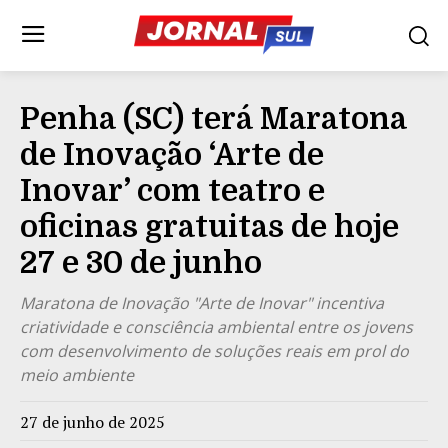
Penha (SC) terá Maratona
de Inovação ‘Arte de
Inovar’ com teatro e
oficinas gratuitas de hoje
27 e 30 de junho
Maratona de Inovação "Arte de Inovar" incentiva
criatividade e consciência ambiental entre os jovens
com desenvolvimento de soluções reais em prol do
meio ambiente
27 de junho de 2025