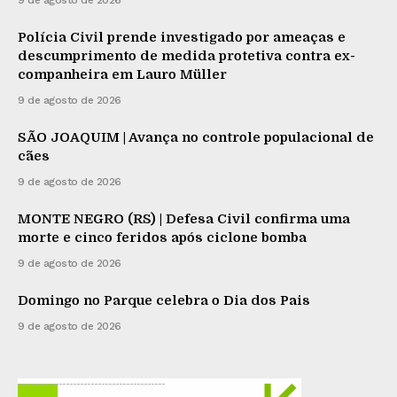
9 de agosto de 2026
Polícia Civil prende investigado por ameaças e
descumprimento de medida protetiva contra ex-
companheira em Lauro Müller
9 de agosto de 2026
SÃO JOAQUIM | Avança no controle populacional de
cães
9 de agosto de 2026
MONTE NEGRO (RS) | Defesa Civil confirma uma
morte e cinco feridos após ciclone bomba
9 de agosto de 2026
Domingo no Parque celebra o Dia dos Pais
9 de agosto de 2026