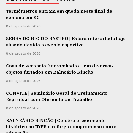
Termômetros entram em queda neste final de
semana em SC
8 de agosto de 2026
SERRA DO RIO DO RASTRO | Estará interditada hoje
sábado devido a evento esportivo
8 de agosto de 2026
Casa de veraneio é arrombada e tem diversos
objetos furtados em Balneário Rincão
8 de agosto de 2026
CONVITE | Seminário Geral de Treinamento
Espiritual com Oferenda de Trabalho
8 de agosto de 2026
BALNEÁRIO RINCÃO | Celebra crescimento
histórico no IDEB e reforça compromisso com a
educação