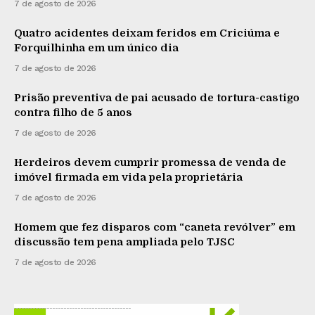
7 de agosto de 2026
Quatro acidentes deixam feridos em Criciúma e
Forquilhinha em um único dia
7 de agosto de 2026
Prisão preventiva de pai acusado de tortura-castigo
contra filho de 5 anos
7 de agosto de 2026
Herdeiros devem cumprir promessa de venda de
imóvel firmada em vida pela proprietária
7 de agosto de 2026
Homem que fez disparos com “caneta revólver” em
discussão tem pena ampliada pelo TJSC
7 de agosto de 2026