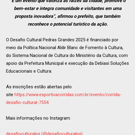
“É um evento que valoriza as raízes da cidade, promove o
bem-estar e integra comunidade e visitantes em uma
proposta inovadora”, afirmou o prefeito, que também
reconhece o potencial turístico da ação.
O Desafio Cultural Pedras Grandes 2025 é financiado por
meio da Política Nacional Aldir Blanc de Fomento à Cultura,
do Sistema Nacional de Cultura do Ministério da Cultura, com
apoio da Prefeitura Municipal e execução da Debiasi Soluções
Educacionais e Cultura.
As inscrições estão abertas pelo
site
https://www.esportivacorridas.com.br/evento/corrida-
desafio-cultural-7554
Mais informações no Instagram:
desafioculturalpg (@desafioculturalpg)