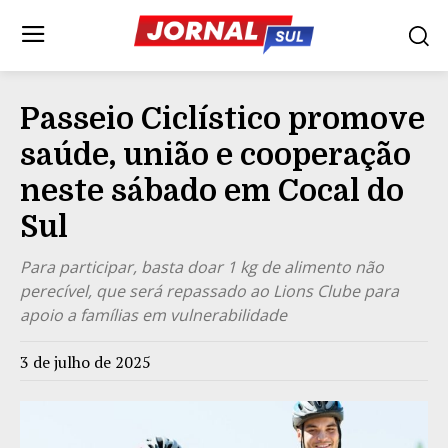
Passeio Ciclístico promove
saúde, união e cooperação
neste sábado em Cocal do
Sul
Para participar, basta doar 1 kg de alimento não
perecível, que será repassado ao Lions Clube para
apoio a famílias em vulnerabilidade
3 de julho de 2025