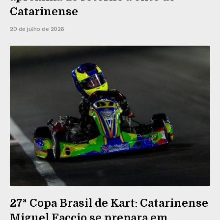
Catarinense
20 de julho de 2026
27ª Copa Brasil de Kart: Catarinense
Miguel Faccio se prepara em