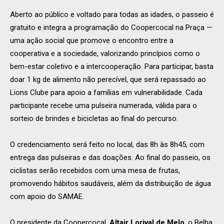
Aberto ao público e voltado para todas as idades, o passeio é
gratuito e integra a programação do Coopercocal na Praça —
uma ação social que promove o encontro entre a
cooperativa e a sociedade, valorizando princípios como o
bem-estar coletivo e a intercooperação. Para participar, basta
doar 1 kg de alimento não perecível, que será repassado ao
Lions Clube para apoio a famílias em vulnerabilidade. Cada
participante recebe uma pulseira numerada, válida para o
sorteio de brindes e bicicletas ao final do percurso.
O credenciamento será feito no local, das 8h às 8h45, com
entrega das pulseiras e das doações. Ao final do passeio, os
ciclistas serão recebidos com uma mesa de frutas,
promovendo hábitos saudáveis, além da distribuição de água
com apoio do SAMAE.
O presidente da Coopercocal,
Altair Lorival de Melo
, o Belha,