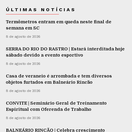
ÚLTIMAS NOTÍCIAS
Termômetros entram em queda neste final de
semana em SC
8 de agosto de 2026
SERRA DO RIO DO RASTRO | Estará interditada hoje
sábado devido a evento esportivo
8 de agosto de 2026
Casa de veraneio é arrombada e tem diversos
objetos furtados em Balneário Rincão
8 de agosto de 2026
CONVITE | Seminário Geral de Treinamento
Espiritual com Oferenda de Trabalho
8 de agosto de 2026
BALNEÁRIO RINCÃO | Celebra crescimento