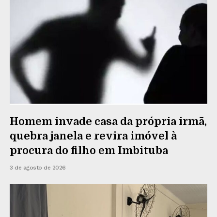
Homem invade casa da própria irmã,
quebra janela e revira imóvel à
procura do filho em Imbituba
3 de agosto de 2026