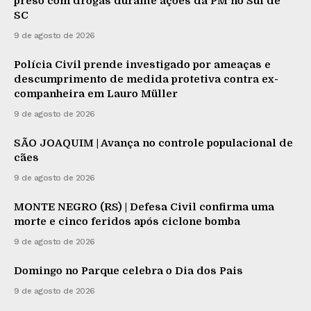
preso com drogas durante ações da PM no Sul de
SC
9 de agosto de 2026
Polícia Civil prende investigado por ameaças e
descumprimento de medida protetiva contra ex-
companheira em Lauro Müller
9 de agosto de 2026
SÃO JOAQUIM | Avança no controle populacional de
cães
9 de agosto de 2026
MONTE NEGRO (RS) | Defesa Civil confirma uma
morte e cinco feridos após ciclone bomba
9 de agosto de 2026
Domingo no Parque celebra o Dia dos Pais
9 de agosto de 2026