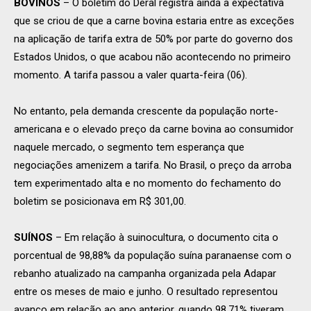
BOVINOS
– O boletim do Deral registra ainda a expectativa
que se criou de que a carne bovina estaria entre as exceções
na aplicação de tarifa extra de 50% por parte do governo dos
Estados Unidos, o que acabou não acontecendo no primeiro
momento. A tarifa passou a valer quarta-feira (06).
No entanto, pela demanda crescente da população norte-
americana e o elevado preço da carne bovina ao consumidor
naquele mercado, o segmento tem esperança que
negociações amenizem a tarifa. No Brasil, o preço da arroba
tem experimentado alta e no momento do fechamento do
boletim se posicionava em R$ 301,00.
SUÍNOS
– Em relação à suinocultura, o documento cita o
porcentual de 98,88% da população suína paranaense com o
rebanho atualizado na campanha organizada pela Adapar
entre os meses de maio e junho. O resultado representou
avanço em relação ao ano anterior, quando 98,71% tiveram