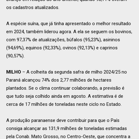
os cadastros atualizados.
A espécie suína, que já tinha apresentado o melhor resultado
em 2024, também liderou agora. A ela se seguem os bovinos,
com 97,37% de atualizações, búfalos (95,23%), asininos
(94,69%), equinos (92,33%), ovinos (92,13%) e caprinos
(90,57%).
MILHO
– A colheita da segunda safra de milho 2024/25 no
Paraná alcançou 74% dos 2,77 milhões de hectares
plantados. Se o clima continuar colaborando, a previsão é
que tudo seja colhido ainda em agosto. A estimativa é de
cerca de 17 milhões de toneladas neste ciclo no Estado.
A produção paranaense deve contribuir para que o País
consiga alcançar as 131,9 milhões de toneladas estimadas
pela Conab. Mato Grosso, no Centro-Oeste, que concentra a