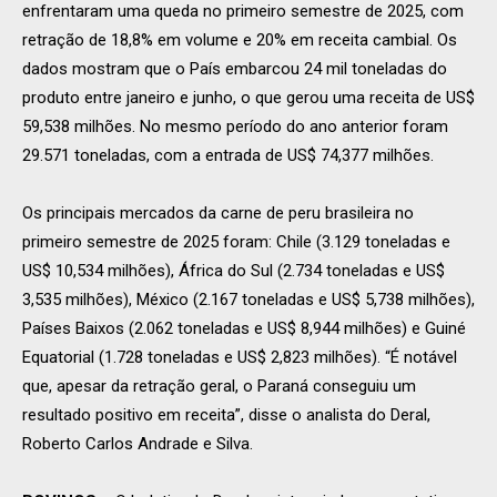
enfrentaram uma queda no primeiro semestre de 2025, com
retração de 18,8% em volume e 20% em receita cambial. Os
dados mostram que o País embarcou 24 mil toneladas do
produto entre janeiro e junho, o que gerou uma receita de US$
59,538 milhões. No mesmo período do ano anterior foram
29.571 toneladas, com a entrada de US$ 74,377 milhões.
Os principais mercados da carne de peru brasileira no
primeiro semestre de 2025 foram: Chile (3.129 toneladas e
US$ 10,534 milhões), África do Sul (2.734 toneladas e US$
3,535 milhões), México (2.167 toneladas e US$ 5,738 milhões),
Países Baixos (2.062 toneladas e US$ 8,944 milhões) e Guiné
Equatorial (1.728 toneladas e US$ 2,823 milhões). “É notável
que, apesar da retração geral, o Paraná conseguiu um
resultado positivo em receita”, disse o analista do Deral,
Roberto Carlos Andrade e Silva.