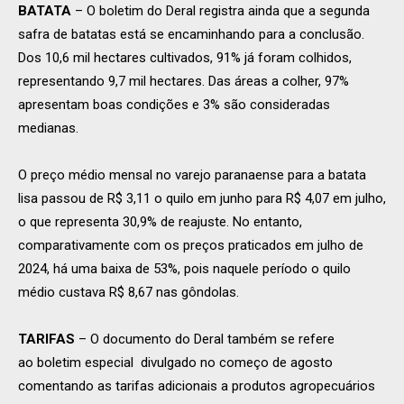
BATATA
– O boletim do Deral registra ainda que a segunda
safra de batatas está se encaminhando para a conclusão.
Dos 10,6 mil hectares cultivados, 91% já foram colhidos,
representando 9,7 mil hectares. Das áreas a colher, 97%
apresentam boas condições e 3% são consideradas
medianas.
O preço médio mensal no varejo paranaense para a batata
lisa passou de R$ 3,11 o quilo em junho para R$ 4,07 em julho,
o que representa 30,9% de reajuste. No entanto,
comparativamente com os preços praticados em julho de
2024, há uma baixa de 53%, pois naquele período o quilo
médio custava R$ 8,67 nas gôndolas.
TARIFAS
– O documento do Deral também se refere
ao boletim especial divulgado no começo de agosto
comentando as tarifas adicionais a produtos agropecuários