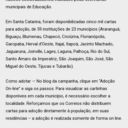
municipais de Educação.
Em Santa Catarina, foram disponibilizadas cinco mil cartas
para adoção, de 59 instituições de 23 municípios (Araranguá,
Biguaçu, Blumenau, Chapecó, Criciúma, Florianópolis,
Garopaba, Herval d’Oeste, Itajaí, Itapoá, Jacinto Machado,
Jaguaruna, Joinville, Lages, Laguna, Palhoça, Rio do Sul,
Santo Amaro da Imperatriz, São Joaquim, São José, São
Miguel do Oeste, Tijucas e Tubarão).
Como adotar — No blog da campanha, clique em “Adoção
On-line” e siga os passos. Para visualizar as cartinhas
disponíveis em cada município, é necessário escolher a
localidade. Reforçamos que os Correios não distribuem
cartas para adoção diretamente à população, em suas
residências – a adoção é realizada somente de forma on line.