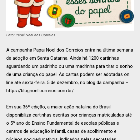
Foto: Papai Noel dos Correios
A campanha Papai Noel dos Correios entra na última semana
de adoção em Santa Catarina. Ainda há 1200 cartinhas
aguardando um padrinho ou uma madrinha para tirar o sonho
de uma criança do papel. As cartas podem ser adotadas on
line até sexta-feira, 5 de dezembro, no blog da campanha –
https://blognoel.correios.com.br/.
Em sua 36ª edição, a maior ação natalina do Brasil
disponibiliza cartinhas escritas por crianças matriculadas até
o 5º ano do Ensino Fundamental de escolas públicas e
centros de educação infantil, casas de acolhimento e
núcleos socioeducativos, indicados pelas secretarias