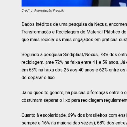
Crédito: Reprodução Freepik
Dados inéditos de uma pesquisa da Nexus, encomendad
Transformação e Reciclagem de Material Plástico do E
que mais recicla: os mais engajados em práticas sust
Segundo a pesquisa Sindiplast/Nexus, 78% dos entre
reciclagem, ante 72% na faixa entre 41 e 59 anos. Já 
em 63% na faixa dos 25 aos 40 anos e 62% entre os 
de separar o lixo.
Já no quesito gênero, há poucas diferenças entre o
costumam separar o lixo para reciclagem regularment
Quanto à escolaridade, 69% dos brasileiros com ens
sempre e 16% na maioria das vezes); 68% dos entr