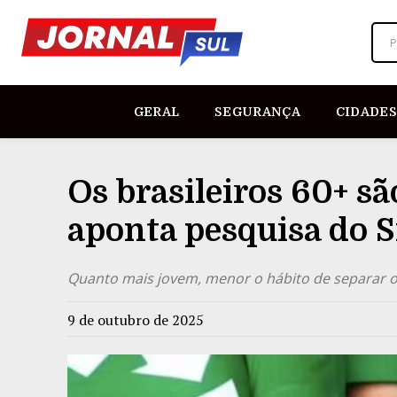
P
GERAL
SEGURANÇA
CIDADES
Os brasileiros 60+ sã
aponta pesquisa do S
Quanto mais jovem, menor o hábito de separar o 
9 de outubro de 2025