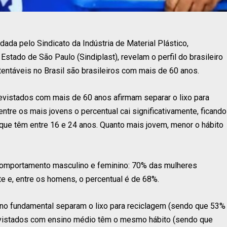
a pelo Sindicato da Indústria de Material Plástico,
stado de São Paulo (Sindiplast), revelam o perfil do brasileiro
entáveis no Brasil são brasileiros com mais de 60 anos.
vistados com mais de 60 anos afirmam separar o lixo para
entre os mais jovens o percentual cai significativamente, ficando
que têm entre 16 e 24 anos. Quanto mais jovem, menor o hábito
 comportamento masculino e feminino: 70% das mulheres
e e, entre os homens, o percentual é de 68%.
ino fundamental separam o lixo para reciclagem (sendo que 53%
evistados com ensino médio têm o mesmo hábito (sendo que