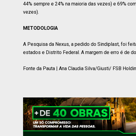
44% sempre e 24% na maioria das vezes) e 69% com
vezes).
METODOLOGIA
A Pesquisa da Nexus, a pedido do Sindiplast, foi fei
estados e Distrito Federal. A margem de erro é de do
Fonte da Pauta | Ana Claudia Silva/Giusti/ FSB Holdi