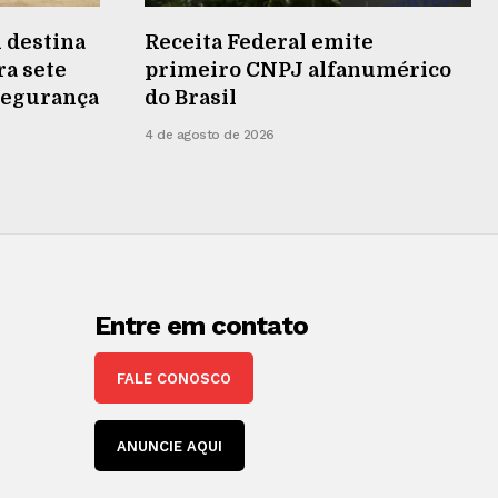
 destina
Receita Federal emite
ra sete
primeiro CNPJ alfanumérico
 segurança
do Brasil
4 de agosto de 2026
Entre em contato
FALE CONOSCO
ANUNCIE AQUI