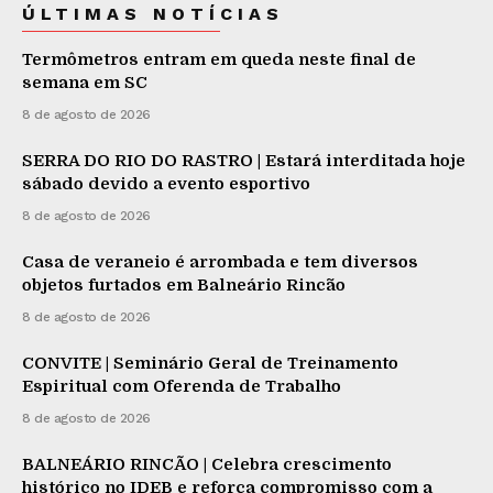
ÚLTIMAS NOTÍCIAS
Termômetros entram em queda neste final de
semana em SC
8 de agosto de 2026
SERRA DO RIO DO RASTRO | Estará interditada hoje
sábado devido a evento esportivo
8 de agosto de 2026
Casa de veraneio é arrombada e tem diversos
objetos furtados em Balneário Rincão
8 de agosto de 2026
CONVITE | Seminário Geral de Treinamento
Espiritual com Oferenda de Trabalho
8 de agosto de 2026
BALNEÁRIO RINCÃO | Celebra crescimento
histórico no IDEB e reforça compromisso com a