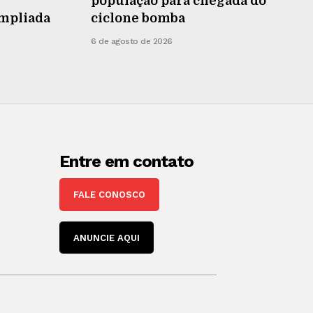
população para chegada do
ampliada
ciclone bomba
6 de agosto de 2026
Entre em contato
FALE CONOSCO
ANUNCIE AQUI