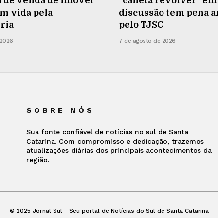
 de venda de imóvel
“caneta revólver” em
m vida pela
discussão tem pena 
ria
pelo TJSC
 2026
7 de agosto de 2026
SOBRE NÓS
Sua fonte confiável de notícias no sul de Santa
Catarina. Com compromisso e dedicação, trazemos
atualizações diárias dos principais acontecimentos da
região.
© 2025 Jornal Sul - Seu portal de Notícias do Sul de Santa Catarina