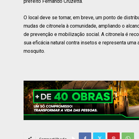
prefeito Fernando Cruzetta.
O local deve se tornar, em breve, um ponto de distrib
mudas de citronela à comunidade, ampliando o alcan
de prevenção e mobilização social. A citronela é rec
sua eficácia natural contra insetos e representa uma a
mosquito.
Compartilhado