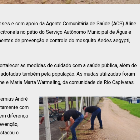
noses e com apoio da Agente Comunitária de Saúde (ACS) Aline
 citronela no pátio do Serviço Autônomo Municipal de Água e
anentes de prevenção e controle do mosquito Aedes aegypti,
fortalecer as medidas de cuidado com a saúde pública, além de
er adotadas também pela população. As mudas utilizadas foram
e e Maria Marta Warmeling, da comunidade de Rio Capivaras.
demias André
untamente com
em diferença
revenção,
estacou o