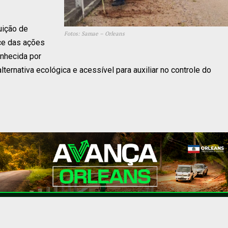
uição de
Fotos: Samae – Orleans
ce das ações
onhecida por
lternativa ecológica e acessível para auxiliar no controle do