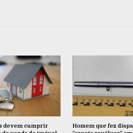
s devem cumprir
Homem que fez dispa