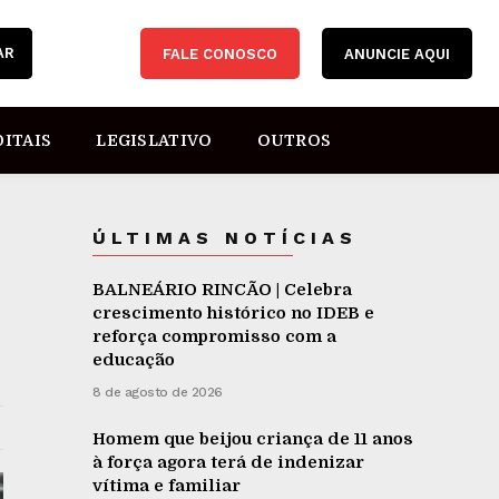
AR
FALE CONOSCO
ANUNCIE AQUI
DITAIS
LEGISLATIVO
OUTROS
ÚLTIMAS NOTÍCIAS
BALNEÁRIO RINCÃO | Celebra
crescimento histórico no IDEB e
reforça compromisso com a
educação
8 de agosto de 2026
Homem que beijou criança de 11 anos
à força agora terá de indenizar
vítima e familiar