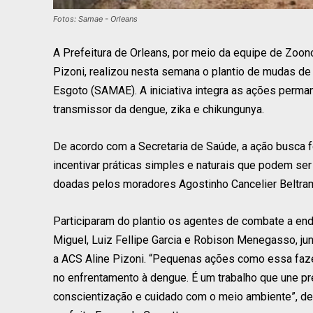
Fotos: Samae - Orleans
A Prefeitura de Orleans, por meio da equipe de Zoo
Pizoni, realizou nesta semana o plantio de mudas de
Esgoto (SAMAE). A iniciativa integra as ações perm
transmissor da dengue, zika e chikungunya.
De acordo com a Secretaria de Saúde, a ação busca 
incentivar práticas simples e naturais que podem s
doadas pelos moradores Agostinho Cancelier Beltram
Participaram do plantio os agentes de combate a en
Miguel, Luiz Fellipe Garcia e Robison Menegasso, j
a ACS Aline Pizoni. “Pequenas ações como essa faz
no enfrentamento à dengue. É um trabalho que une p
conscientização e cuidado com o meio ambiente”, d