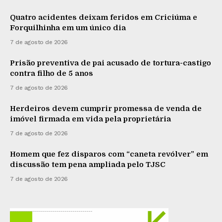
Quatro acidentes deixam feridos em Criciúma e
Forquilhinha em um único dia
7 de agosto de 2026
Prisão preventiva de pai acusado de tortura-castigo
contra filho de 5 anos
7 de agosto de 2026
Herdeiros devem cumprir promessa de venda de
imóvel firmada em vida pela proprietária
7 de agosto de 2026
Homem que fez disparos com “caneta revólver” em
discussão tem pena ampliada pelo TJSC
7 de agosto de 2026