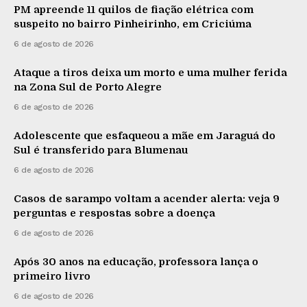
PM apreende 11 quilos de fiação elétrica com
suspeito no bairro Pinheirinho, em Criciúma
6 de agosto de 2026
Ataque a tiros deixa um morto e uma mulher ferida
na Zona Sul de Porto Alegre
6 de agosto de 2026
Adolescente que esfaqueou a mãe em Jaraguá do
Sul é transferido para Blumenau
6 de agosto de 2026
Casos de sarampo voltam a acender alerta: veja 9
perguntas e respostas sobre a doença
6 de agosto de 2026
Após 30 anos na educação, professora lança o
primeiro livro
6 de agosto de 2026