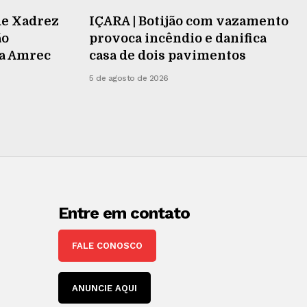
de Xadrez
IÇARA | Botijão com vazamento
ão
provoca incêndio e danifica
na Amrec
casa de dois pavimentos
5 de agosto de 2026
Entre em contato
FALE CONOSCO
ANUNCIE AQUI