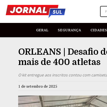
P
GERAL
SEGURANÇA
CIDADES
ORLEANS | Desafio d
mais de 400 atletas
O kit entregue aos inscritos contou com camiset
1 de setembro de 2025