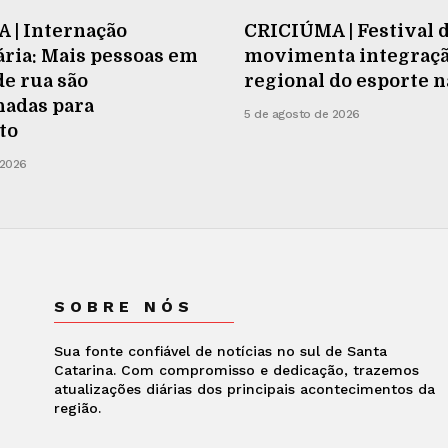
 | Internação
CRICIÚMA | Festival 
ria: Mais pessoas em
movimenta integraç
de rua são
regional do esporte 
adas para
5 de agosto de 2026
to
 2026
SOBRE NÓS
Sua fonte confiável de notícias no sul de Santa
Catarina. Com compromisso e dedicação, trazemos
atualizações diárias dos principais acontecimentos da
região.