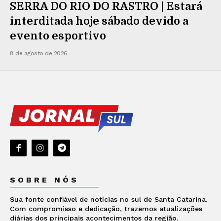
SERRA DO RIO DO RASTRO | Estará
interditada hoje sábado devido a
evento esportivo
8 de agosto de 2026
SOBRE NÓS
Sua fonte confiável de notícias no sul de Santa Catarina.
Com compromisso e dedicação, trazemos atualizações
diárias dos principais acontecimentos da região.