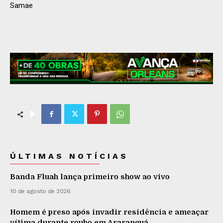
Samae
ÚLTIMAS NOTÍCIAS
Banda Fluah lança primeiro show ao vivo
10 de agosto de 2026
Homem é preso após invadir residência e ameaçar
vítima durante roubo em Araranguá