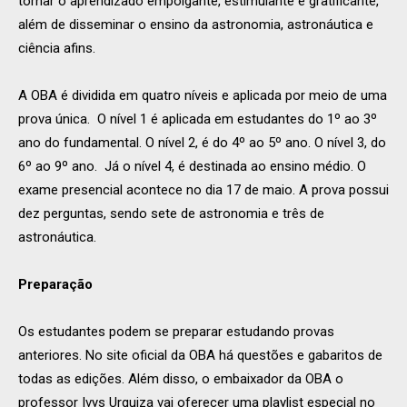
tornar o aprendizado empolgante, estimulante e gratificante,
além de disseminar o ensino da astronomia, astronáutica e
ciência afins.
A OBA é dividida em quatro níveis e aplicada por meio de uma
prova única. O nível 1 é aplicada em estudantes do 1º ao 3º
ano do fundamental. O nível 2, é do 4º ao 5º ano. O nível 3, do
6º ao 9º ano. Já o nível 4, é destinada ao ensino médio. O
exame presencial acontece no dia 17 de maio. A prova possui
dez perguntas, sendo sete de astronomia e três de
astronáutica.
Preparação
Os estudantes podem se preparar estudando provas
anteriores. No site oficial da OBA há questões e gabaritos de
todas as edições. Além disso, o embaixador da OBA o
professor Ivys Urquiza vai oferecer uma playlist especial no