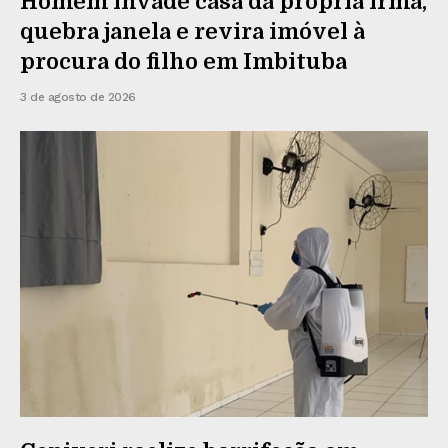
Homem invade casa da própria irmã,
quebra janela e revira imóvel à
procura do filho em Imbituba
3 de agosto de 2026