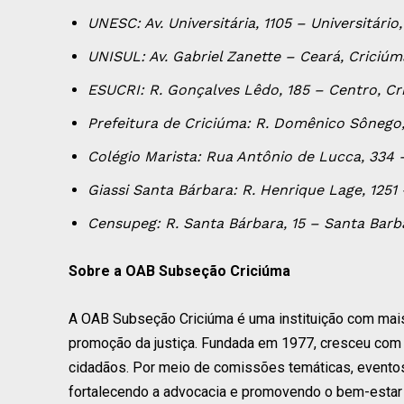
UNESC: Av. Universitária, 1105 – Universitár
UNISUL: Av. Gabriel Zanette – Ceará, Criciú
ESUCRI: R. Gonçalves Lêdo, 185 – Centro, C
Prefeitura de Criciúma: R. Domênico Sônego
Colégio Marista: Rua Antônio de Lucca, 334 
Giassi Santa Bárbara: R. Henrique Lage, 125
Censupeg: R. Santa Bárbara, 15 – Santa Bar
Sobre a OAB Subseção Criciúma
A OAB Subseção Criciúma é uma instituição com mais 
promoção da justiça. Fundada em 1977, cresceu com a 
cidadãos. Por meio de comissões temáticas, eventos 
fortalecendo a advocacia e promovendo o bem-estar 