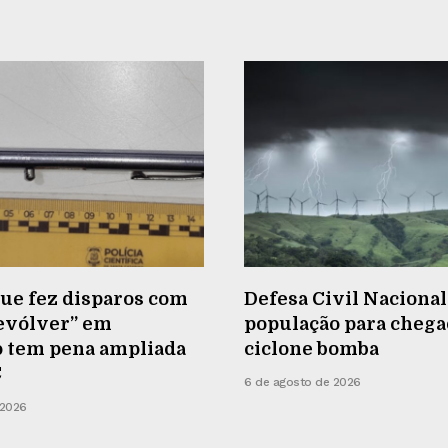
e fez disparos com
Defesa Civil Nacional
revólver” em
população para chega
o tem pena ampliada
ciclone bomba
C
6 de agosto de 2026
 2026