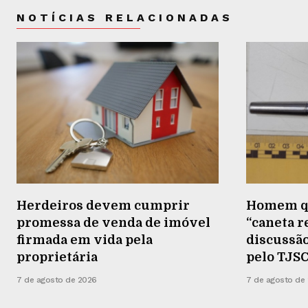
NOTÍCIAS RELACIONADAS
Herdeiros devem cumprir
Homem qu
promessa de venda de imóvel
“caneta 
firmada em vida pela
discussã
proprietária
pelo TJS
7 de agosto de 2026
7 de agosto de