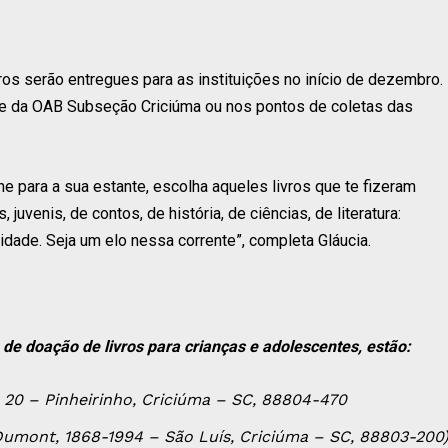
os serão entregues para as instituições no início de dezembro.
de da OAB Subseção Criciúma ou nos pontos de coletas das
he para a sua estante, escolha aqueles livros que te fizeram
 juvenis, de contos, de história, de ciências, de literatura:
dade. Seja um elo nessa corrente”, completa Gláucia.
e doação de livros para crianças e adolescentes, estão:
 20 – Pinheirinho, Criciúma – SC, 88804-470
umont, 1868-1994 – São Luís, Criciúma – SC, 88803-200