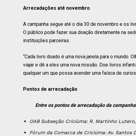
Arrecadações até novembro
A campanha segue até o dia 30 de novembro e os livr
O público pode fazer sua doação diretamente na se
instituições parceiras.
“Cada livro doado é uma nova janela para o mundo. Ol
viajar e dê a eles uma nova missão. Doe livros infantis,
qualquer um que possa acender uma faísca de curiosi
Pontos de arrecadação
Entre os pontos de arrecadação da campanha d
OAB Subseção Criciúma: R. Martinho Lutero,
Fórum da Comarca de Criciúma: Av. Santos D