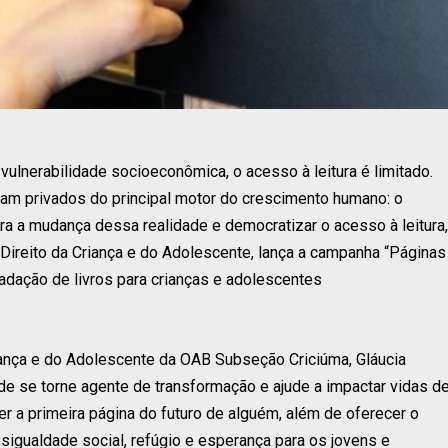
ulnerabilidade socioeconômica, o acesso à leitura é limitado.
bam privados do principal motor do crescimento humano: o
ra a mudança dessa realidade e democratizar o acesso à leitura,
ireito da Criança e do Adolescente, lança a campanha “Páginas
cadação de livros para crianças e adolescentes
ança e do Adolescente da OAB Subseção Criciúma, Gláucia
e se torne agente de transformação e ajude a impactar vidas d
ver a primeira página do futuro de alguém, além de oferecer o
igualdade social, refúgio e esperança para os jovens e