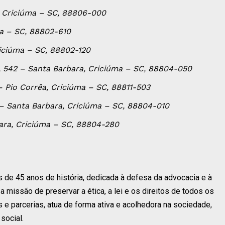
io, Criciúma – SC, 88806-000
ma – SC, 88802-610
riciúma – SC, 88802-120
, 542 – Santa Barbara, Criciúma – SC, 88804-050
– Pio Corrêa, Criciúma – SC, 88811-503
1 – Santa Barbara, Criciúma – SC, 88804-010
bara, Criciúma – SC, 88804-280
de 45 anos de história, dedicada à defesa da advocacia e à
missão de preservar a ética, a lei e os direitos de todos os
e parcerias, atua de forma ativa e acolhedora na sociedade,
social.