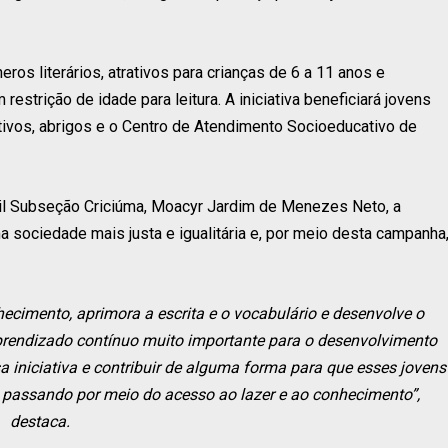
os literários, atrativos para crianças de 6 a 11 anos e
strição de idade para leitura. A iniciativa beneficiará jovens
tivos, abrigos e o Centro de Atendimento Socioeducativo de
l Subseção Criciúma, Moacyr Jardim de Menezes Neto, a
 sociedade mais justa e igualitária e, por meio desta campanha
hecimento, aprimora a escrita e o vocabulário e desenvolve o
e aprendizado contínuo muito importante para o desenvolvimento
iniciativa e contribuir de alguma forma para que esses jovens
 passando por meio do acesso ao lazer e ao conhecimento”,
destaca.