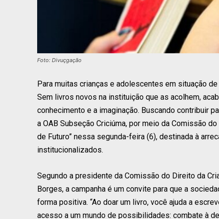
Foto: Divuçgação
Para muitas crianças e adolescentes em situação de v
Sem livros novos na instituição que as acolhem, aca
conhecimento e a imaginação. Buscando contribuir pa
a OAB Subseção Criciúma, por meio da Comissão do D
de Futuro” nessa segunda-feira (6), destinada à arre
institucionalizados.
Segundo a presidente da Comissão do Direito da Cri
Borges, a campanha é um convite para que a sociedad
forma positiva. “Ao doar um livro, você ajuda a escre
acesso a um mundo de possibilidades: combate à des