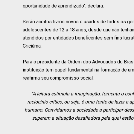
oportunidade de aprendizado”, declara.
Serão aceitos livros novos e usados de todos os gêner
adolescentes de 12 a 18 anos, desde que não tenham re
atendidos por entidades beneficentes sem fins lucra
Criciúma.
Para o presidente da Ordem dos Advogados do Brasi
instituição tem papel fundamental na formação de uma
reafirma seu compromisso social.
“A leitura estimula a imaginação, fomenta o con
raciocínio crítico, ou seja, é uma fonte de lazer 
humano. Convidamos a sociedade a participar dessa 
superem a situação desafiadora pela qual estão