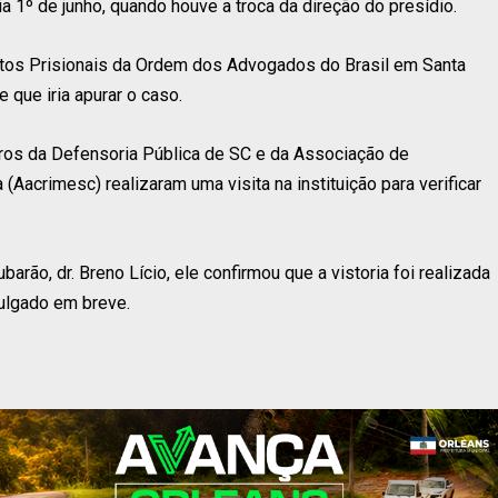
ia 1º de junho, quando houve a troca da direção do presídio.
os Prisionais da Ordem dos Advogados do Brasil em Santa
 que iria apurar o caso.
os da Defensoria Pública de SC e da Associação de
Aacrimesc) realizaram uma visita na instituição para verificar
ão, dr. Breno Lício, ele confirmou que a vistoria foi realizada
vulgado em breve.