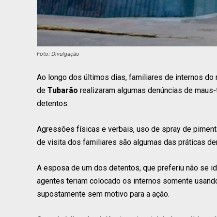
Foto: Divulgação
Ao longo dos últimos dias, familiares de internos d
de
Tubarão
realizaram algumas denúncias de maus-t
detentos.
Agressões físicas e verbais, uso de spray de pimen
de visita dos familiares são algumas das práticas de
A esposa de um dos detentos, que preferiu não se ide
agentes teriam colocado os internos somente usando
supostamente sem motivo para a ação.