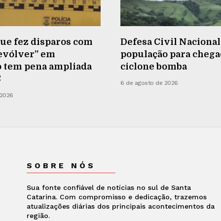
e fez disparos com
Defesa Civil Nacional
revólver” em
população para chega
o tem pena ampliada
ciclone bomba
C
6 de agosto de 2026
 2026
SOBRE NÓS
Sua fonte confiável de notícias no sul de Santa
Catarina. Com compromisso e dedicação, trazemos
atualizações diárias dos principais acontecimentos da
região.