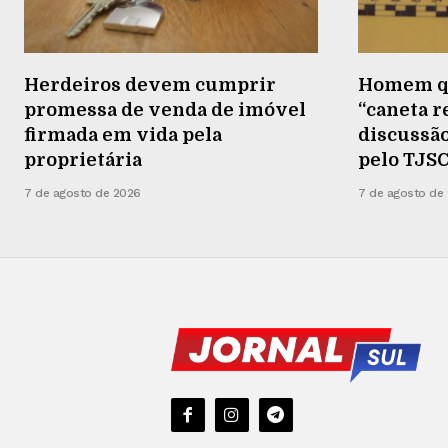
Herdeiros devem cumprir
Homem qu
promessa de venda de imóvel
“caneta 
firmada em vida pela
discussã
proprietária
pelo TJS
7 de agosto de 2026
7 de agosto de