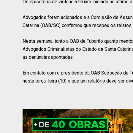
Os episódios de violência teriam iniciado no último d
Advogados foram acionados e a Comissão de Assunt
Catarina (OAB/SC) confirmou que recebeu os relatos e
Nesta semana, tanto a OAB de Tubarão quanto membr
Advogados Criminalistas do Estado de Santa Catarina (
as denúncias apontadas.
Em contato com o presidente da OAB Subseção de Tubar
nesta terça-feira (10) e que um relatório deve ser di