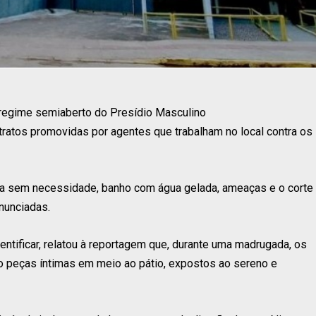
o regime semiaberto do Presídio Masculino
ratos promovidas por agentes que trabalham no local contra os
ta sem necessidade, banho com água gelada, ameaças e o corte
nunciadas.
ntificar, relatou à reportagem que, durante uma madrugada, os
 peças íntimas em meio ao pátio, expostos ao sereno e