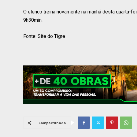
O elenco treina novamente na manhã desta quarta-feira
9h30min.
Fonte: Site do Tigre
Compartilhado