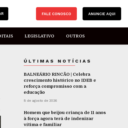
AR
FALE CONOSCO
ANUNCIE AQUI
DITAIS
LEGISLATIVO
OUTROS
ÚLTIMAS NOTÍCIAS
BALNEÁRIO RINCÃO | Celebra
crescimento histórico no IDEB e
reforça compromisso com a
educação
8 de agosto de 2026
Homem que beijou criança de 11 anos
à força agora terá de indenizar
vítima e familiar