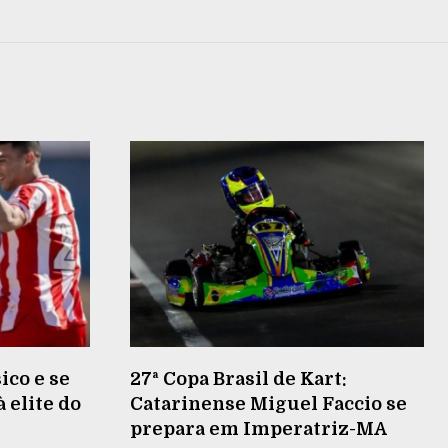
ico e se
27ª Copa Brasil de Kart:
 elite do
Catarinense Miguel Faccio se
prepara em Imperatriz-MA