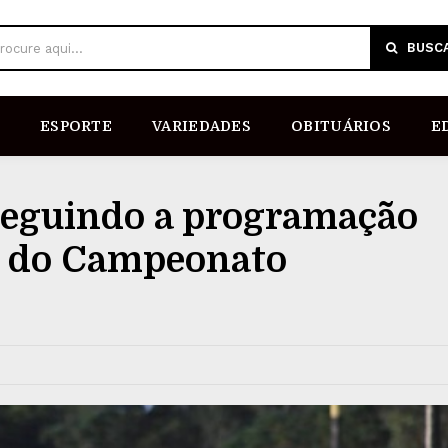
BUSC
rocure aqui...
ESPORTE
VARIEDADES
OBITUÁRIOS
E
seguindo a programação
A do Campeonato