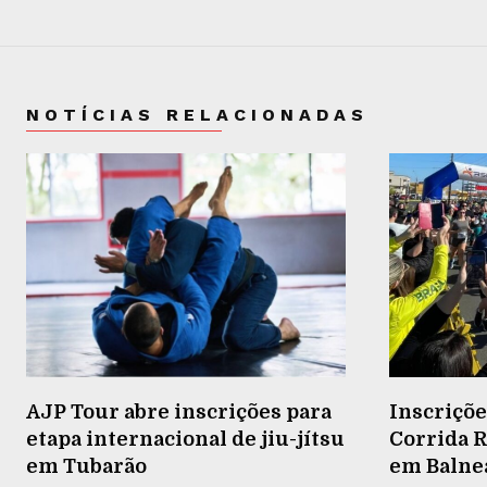
NOTÍCIAS RELACIONADAS
AJP Tour abre inscrições para
Inscriçõe
etapa internacional de jiu-jítsu
Corrida R
em Tubarão
em Balneá