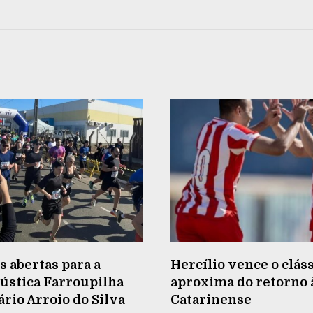
s abertas para a
Hercílio vence o cláss
ústica Farroupilha
aproxima do retorno à
rio Arroio do Silva
Catarinense