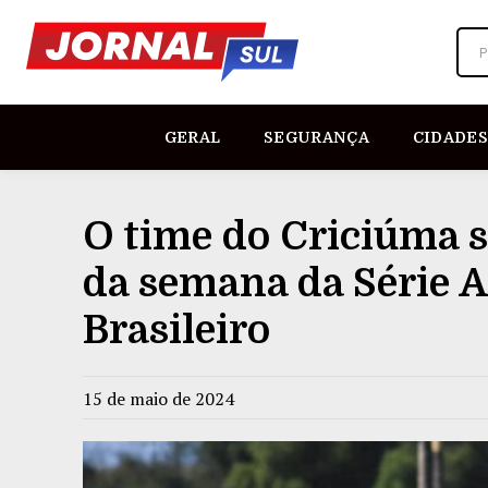
P
GERAL
SEGURANÇA
CIDADES
O time do Criciúma 
da semana da Série 
Brasileiro
15 de maio de 2024