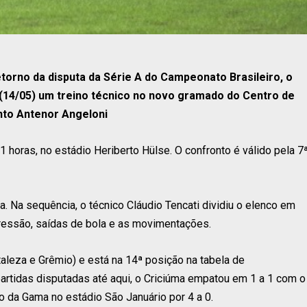
orno da disputa da Série A do Campeonato Brasileiro, o
 (14/05) um treino técnico no novo gramado do Centro de
to Antenor Angeloni
 horas, no estádio Heriberto Hülse. O confronto é válido pela 7
a. Na sequência, o técnico Cláudio Tencati dividiu o elenco em
pressão, saídas de bola e as movimentações.
aleza e Grêmio) e está na 14ª posição na tabela de
partidas disputadas até aqui, o Criciúma empatou em 1 a 1 com o
o da Gama no estádio São Januário por 4 a 0.