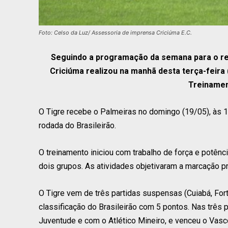
Foto: Celso da Luz/ Assessoria de imprensa Criciúma E.C.
Seguindo a programação da semana para o ret
Criciúma realizou na manhã desta terça-feira
Treinamen
O Tigre recebe o Palmeiras no domingo (19/05), às 11
rodada do Brasileirão.
O treinamento iniciou com trabalho de força e potênci
dois grupos. As atividades objetivaram a marcação 
O Tigre vem de três partidas suspensas (Cuiabá, Fort
classificação do Brasileirão com 5 pontos. Nas três 
Juventude e com o Atlético Mineiro, e venceu o Vasc