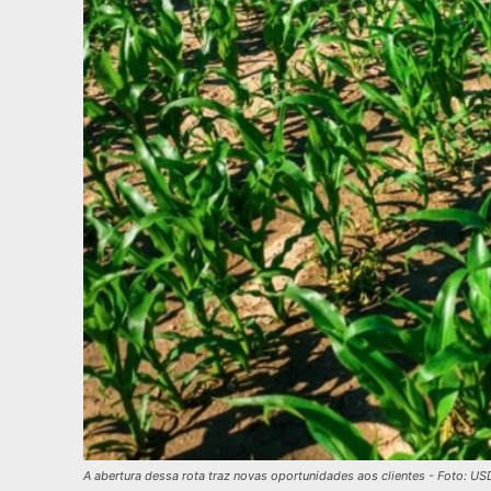
A abertura dessa rota traz novas oportunidades aos clientes - Foto: U