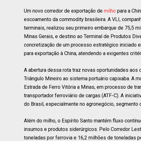
Um novo corredor de exportação de
milho
para a Chin
escoamento da commodity brasileira. A VLI, companhi
terminais, realizou seu primeiro embarque de 75,5 mi
Minas Gerais, e destino ao Terminal de Produtos Div
concretização de um processo estratégico iniciado em
para exportação à China, atendendo a exigentes critér
A abertura dessa rota traz novas oportunidades aos 
Triângulo Mineiro ao sistema portuário capixaba. A m
Estrada de Ferro Vitória a Minas, em processo de tr
transportador ferroviário de cargas (ATF-C). A inicia
do Brasil, especialmente no agronegócio, segmento d
Além do milho, o Espírito Santo mantém fluxo contínuo
insumos e produtos siderúrgicos. Pelo Corredor Les
toneladas por ferrovia e 16,2 milhões de toneladas 