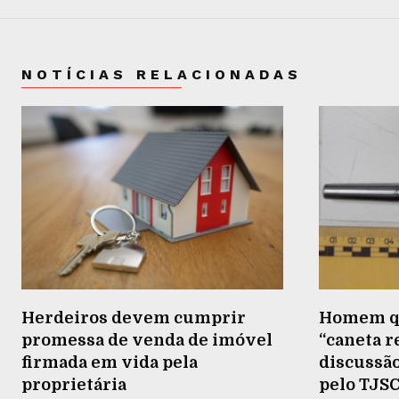
NOTÍCIAS RELACIONADAS
Herdeiros devem cumprir
Homem qu
promessa de venda de imóvel
“caneta 
firmada em vida pela
discussã
proprietária
pelo TJS