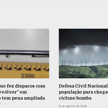
e fez disparos com
Defesa Civil Nacional
revólver” em
população para chega
o tem pena ampliada
ciclone bomba
C
6 de agosto de 2026