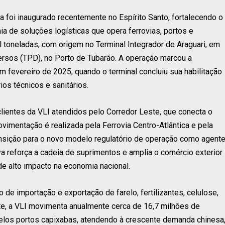
a foi inaugurado recentemente no Espírito Santo, fortalecendo o
a de soluções logísticas que opera ferrovias, portos e
l toneladas, com origem no Terminal Integrador de Araguari, em
ersos (TPD), no Porto de Tubarão. A operação marcou a
 fevereiro de 2025, quando o terminal concluiu sua habilitação
ios técnicos e sanitários.
clientes da VLI atendidos pelo Corredor Leste, que conecta o
ovimentação é realizada pela Ferrovia Centro-Atlântica e pela
ansição para o novo modelo regulatório de operação como agent
tiva reforça a cadeia de suprimentos e amplia o comércio exterior
e alto impacto na economia nacional.
 de importação e exportação de farelo, fertilizantes, celulose,
te, a VLI movimenta anualmente cerca de 16,7 milhões de
pelos portos capixabas, atendendo à crescente demanda chinesa