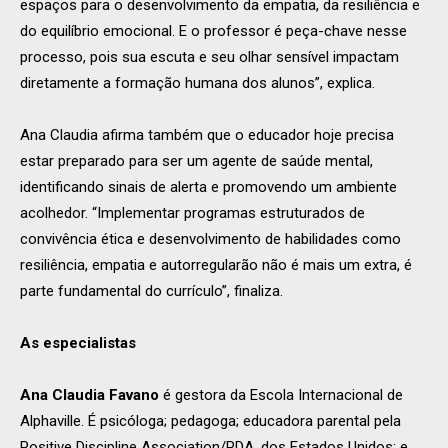
espaços para o desenvolvimento da empatia, da resiliência e
do equilíbrio emocional. E o professor é peça-chave nesse
processo, pois sua escuta e seu olhar sensível impactam
diretamente a formação humana dos alunos”, explica.
Ana Claudia afirma também que o educador hoje precisa
estar preparado para ser um agente de saúde mental,
identificando sinais de alerta e promovendo um ambiente
acolhedor. “Implementar programas estruturados de
convivência ética e desenvolvimento de habilidades como
resiliência, empatia e autorregularão não é mais um extra, é
parte fundamental do currículo”, finaliza.
As especialistas
Ana Claudia Favano
é gestora da Escola Internacional de
Alphaville. É psicóloga; pedagoga; educadora parental pela
Positive Discipline Association/PDA, dos Estados Unidos; e