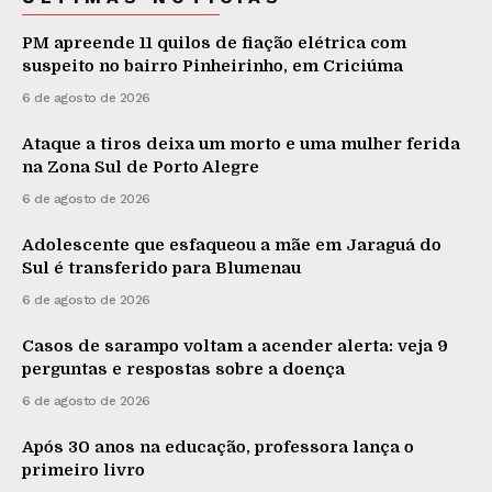
PM apreende 11 quilos de fiação elétrica com
suspeito no bairro Pinheirinho, em Criciúma
6 de agosto de 2026
Ataque a tiros deixa um morto e uma mulher ferida
na Zona Sul de Porto Alegre
6 de agosto de 2026
Adolescente que esfaqueou a mãe em Jaraguá do
Sul é transferido para Blumenau
6 de agosto de 2026
Casos de sarampo voltam a acender alerta: veja 9
perguntas e respostas sobre a doença
6 de agosto de 2026
Após 30 anos na educação, professora lança o
primeiro livro