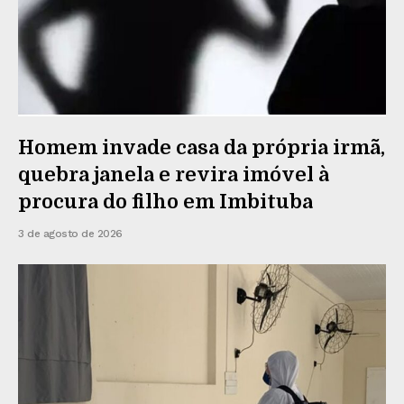
Homem invade casa da própria irmã,
quebra janela e revira imóvel à
procura do filho em Imbituba
3 de agosto de 2026