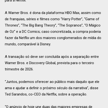
para a Netflix.
A Warner Bros. é dona da plataforma HBO Max, assim como
de franquias, séries e filmes como “Harry Potter”, “Game of
Thrones”, “The Big Bang Theory”, “The Sopranos”, “O Mágico
de Oz” e a DC Comics; caso concretizada, a compra poderia
fazer da Netflix um dos maiores conglomerados de mídia do
mundo, comparável à Disney.
A transação só deve ser concluída após a separação entre
Warner Bros. e Discovery Global, prevista para o terceiro
trimestre de 2026.
“Juntos, podemos oferecer ao público mais daquilo que ele
ama e ajudar a definir o próximo século da narrativa”, disse
Ted Sarandos, co-CEO da Netflix, sobre a operação.
“O anúncio de hoje une duas das maiores empresas de