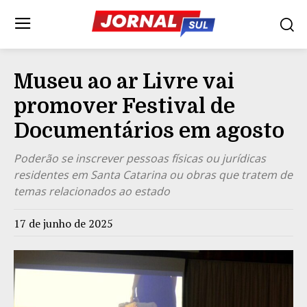
Museu ao ar Livre vai
promover Festival de
Documentários em agosto
Poderão se inscrever pessoas físicas ou jurídicas
residentes em Santa Catarina ou obras que tratem de
temas relacionados ao estado
17 de junho de 2025