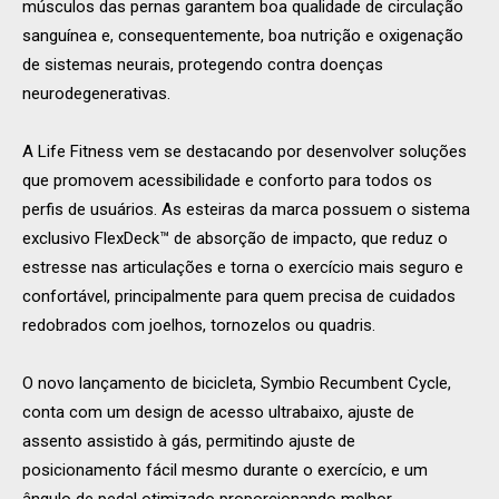
músculos das pernas garantem boa qualidade de circulação
sanguínea e, consequentemente, boa nutrição e oxigenação
de sistemas neurais, protegendo contra doenças
neurodegenerativas.
A Life Fitness vem se destacando por desenvolver soluções
que promovem acessibilidade e conforto para todos os
perfis de usuários. As esteiras da marca possuem o sistema
exclusivo FlexDeck™ de absorção de impacto, que reduz o
estresse nas articulações e torna o exercício mais seguro e
confortável, principalmente para quem precisa de cuidados
redobrados com joelhos, tornozelos ou quadris.
O novo lançamento de bicicleta, Symbio Recumbent Cycle,
conta com um design de acesso ultrabaixo, ajuste de
assento assistido à gás, permitindo ajuste de
posicionamento fácil mesmo durante o exercício, e um
ângulo de pedal otimizado proporcionando melhor