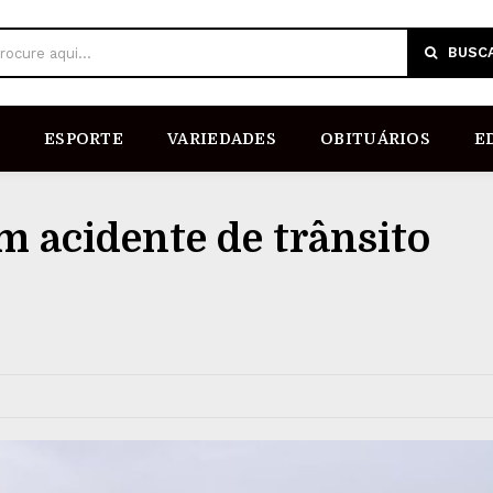
BUSC
rocure aqui...
ESPORTE
VARIEDADES
OBITUÁRIOS
E
m acidente de trânsito