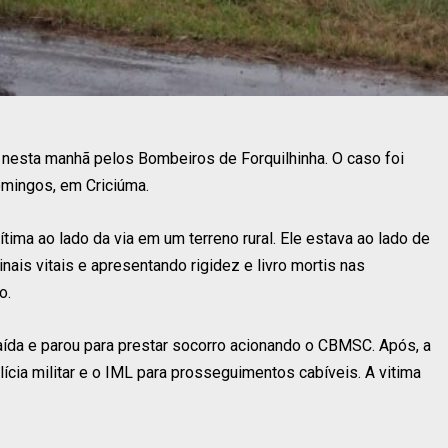
do nesta manhã pelos Bombeiros de Forquilhinha. O caso foi
omingos, em Criciúma.
ítima ao lado da via em um terreno rural. Ele estava ao lado de
nais vitais e apresentando rigidez e livro mortis nas
o.
caída e parou para prestar socorro acionando o CBMSC. Após, a
olícia militar e o IML para prosseguimentos cabíveis. A vitima