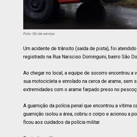
Foto: GU de serviço
Um acidente de trânsito (saída de pista), foi atendi
registrado na Rua Narsciso Dominguini, bairro São D
Ao chegar no local, a equipe de socorro encontrou a v
sua motocicleta e enrolado na cerca de arame, sem si
extremidades com o arame farpado preso no pescoç
A guarnição da polícia penal que encontrou a vítima 
guarnição isolou a área, cobriu o corpo e acionou a p
ficou aos cuidados da polícia militar.