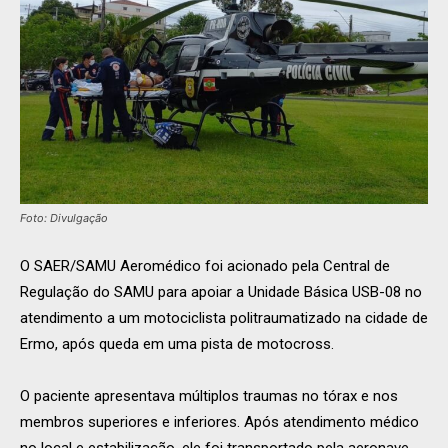
Foto: Divulgação
O SAER/SAMU Aeromédico foi acionado pela Central de
Regulação do SAMU para apoiar a Unidade Básica USB-08 no
atendimento a um motociclista politraumatizado na cidade de
Ermo, após queda em uma pista de motocross.
O paciente apresentava múltiplos traumas no tórax e nos
membros superiores e inferiores. Após atendimento médico
no local e estabilização, ele foi transportado pela aeronave