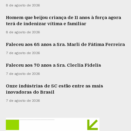
8 de agosto de 2026
Homem que beijou criança de 11 anos à força agora
terá de indenizar vítima e familiar
8 de agosto de 2026
Faleceu aos 68 anos a Sra. Marli de Fátima Ferreira
7 de agosto de 2026
Faleceu aos 70 anos a Sra. Cleclia Fidelis
7 de agosto de 2026
Onze indústrias de SC estão entre as mais
inovadoras do Brasil
7 de agosto de 2026