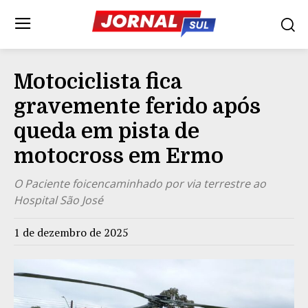
Motociclista fica
gravemente ferido após
queda em pista de
motocross em Ermo
O Paciente foicencaminhado por via terrestre ao
Hospital São José
1 de dezembro de 2025